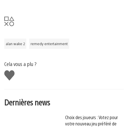
alan wake 2
remedy entertainment
Cela vous a plu ?
J'aime
Dernières news
Choix des joueurs : Votez pour
votre nouveau jeu préféré de