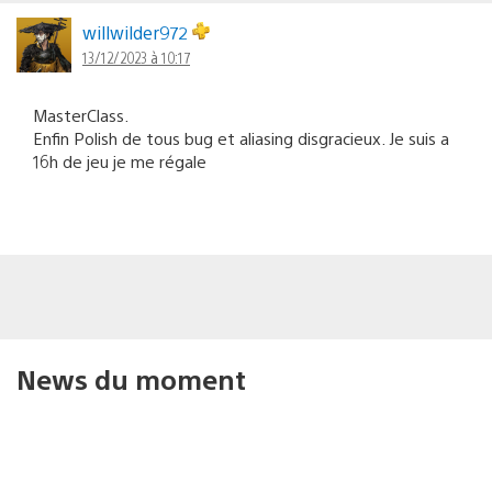
willwilder972
13/12/2023 à 10:17
MasterClass.
Enfin Polish de tous bug et aliasing disgracieux. Je suis a
16h de jeu je me régale
News du moment