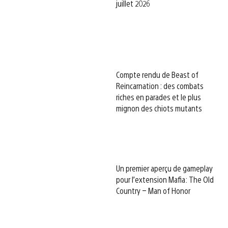
juillet 2026
Compte rendu de Beast of
Reincarnation : des combats
riches en parades et le plus
mignon des chiots mutants
Un premier aperçu de gameplay
pour l’extension Mafia: The Old
Country – Man of Honor