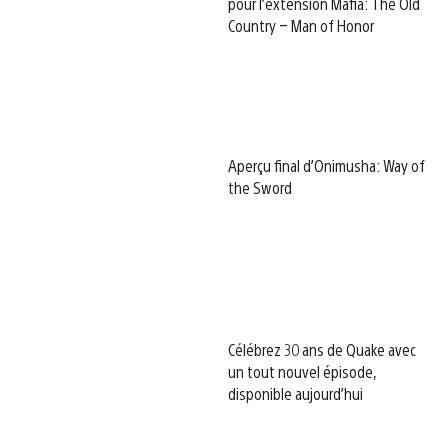
pour l’extension Mafia: The Old
Country – Man of Honor
Aperçu final d’Onimusha: Way of
the Sword
Célébrez 30 ans de Quake avec
un tout nouvel épisode,
disponible aujourd’hui