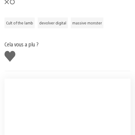
Cult of the lamb
devolver digital
massive monster
Cela vous a plu ?
J'aime