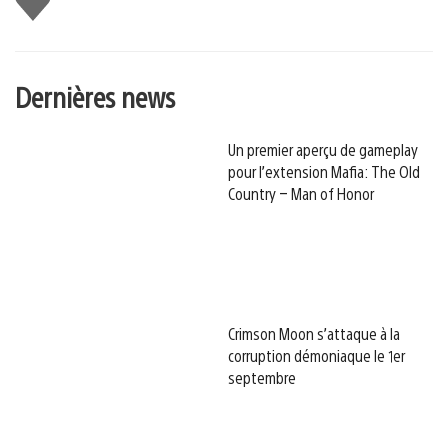
Dernières news
Un premier aperçu de gameplay
pour l’extension Mafia: The Old
Country – Man of Honor
Crimson Moon s’attaque à la
corruption démoniaque le 1er
septembre