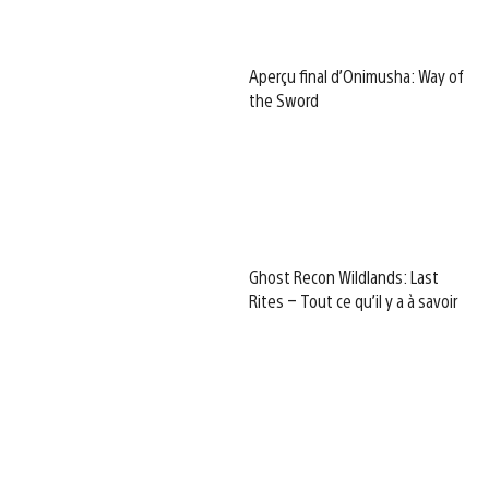
Aperçu final d’Onimusha: Way of
the Sword
Ghost Recon Wildlands: Last
Rites – Tout ce qu’il y a à savoir