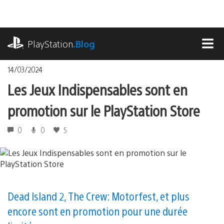
Accéder
au
contenu
playstation.com
PlayStation
.Blog
MEN
14/03/2024
Les Jeux Indispensables sont en
promotion sur le PlayStation Store
0
0
5
Dead Island 2, The Crew: Motorfest, et plus
encore sont en promotion pour une durée