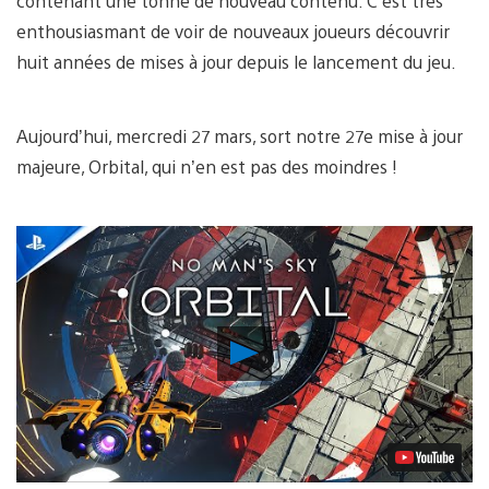
contenant une tonne de nouveau contenu. C’est très
enthousiasmant de voir de nouveaux joueurs découvrir
huit années de mises à jour depuis le lancement du jeu.
Aujourd’hui, mercredi 27 mars, sort notre 27e mise à jour
majeure, Orbital, qui n’en est pas des moindres !
Lancer
la
vidéo