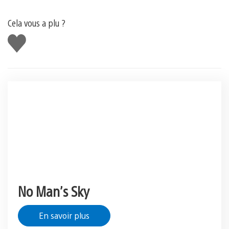
Cela vous a plu ?
J'aime
No Man’s Sky
En savoir plus