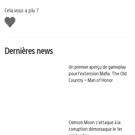
Cela vous a plu ?
J'aime
Dernières news
Un premier aperçu de gameplay
pour l’extension Mafia: The Old
Country – Man of Honor
Crimson Moon s’attaque à la
corruption démoniaque le 1er