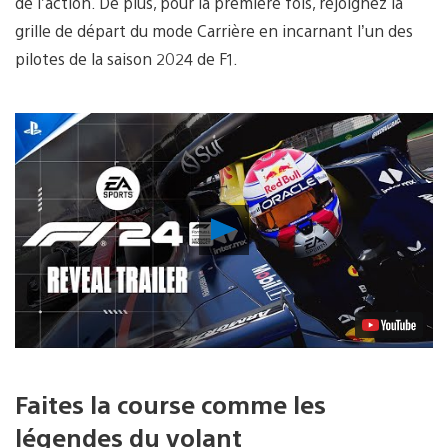
de l’action. De plus, pour la première fois, rejoignez la
grille de départ du mode Carrière en incarnant l’un des
pilotes de la saison 2024 de F1.
Lancer
la
vidéo
Faites la course comme les
légendes du volant