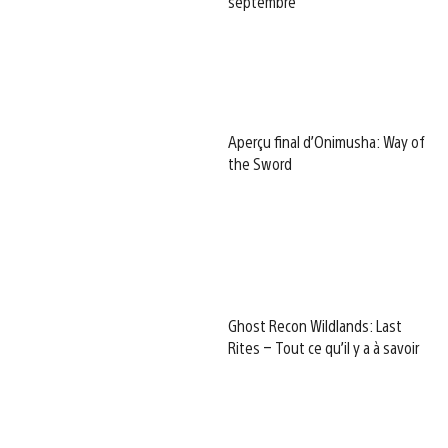
septembre
Aperçu final d’Onimusha: Way of
the Sword
Ghost Recon Wildlands: Last
Rites – Tout ce qu’il y a à savoir