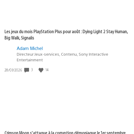
Les jeux du mois PlayStation Plus pour août : Dying Light 2 Stay Human,
Big Walk, Signalis
Adam Michel
Directeur Jeux-services, Contenu, Sony Interactive
Entertainment
Date
3
14
28/07/2026
de
publication
:
Crimson Moon s’attaque à la corruption démoniaque le 1er septembre