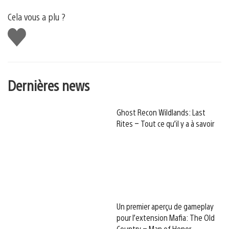
Cela vous a plu ?
J'aime
Dernières news
Ghost Recon Wildlands: Last
Rites – Tout ce qu’il y a à savoir
Un premier aperçu de gameplay
pour l’extension Mafia: The Old
Country – Man of Honor