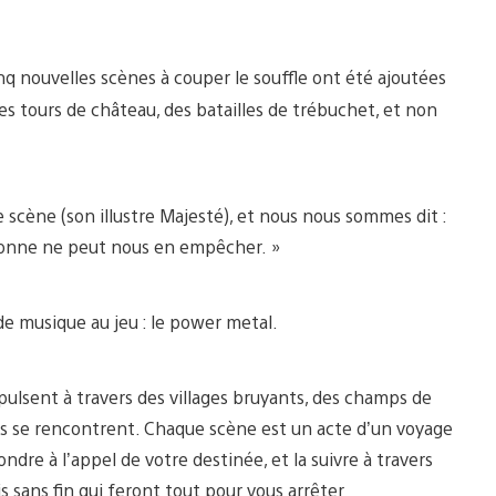
nq nouvelles scènes à couper le souffle ont été ajoutées
es tours de château, des batailles de trébuchet, et non
scène (son illustre Majesté), et nous nous sommes dit :
ersonne ne peut nous en empêcher. »
e musique au jeu : le power metal.
opulsent à travers des villages bruyants, des champs de
smos se rencontrent. Chaque scène est un acte d’un voyage
dre à l’appel de votre destinée, et la suivre à travers
sans fin qui feront tout pour vous arrêter