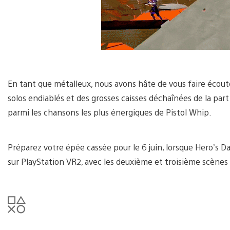
En tant que métalleux, nous avons hâte de vous faire écout
solos endiablés et des grosses caisses déchaînées de la par
parmi les chansons les plus énergiques de Pistol Whip.
Préparez votre épée cassée pour le 6 juin, lorsque Hero’s Da
sur PlayStation VR2, avec les deuxième et troisième scènes 