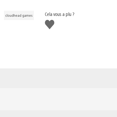
Cela vous a plu ?
cloudhead games
J'aime