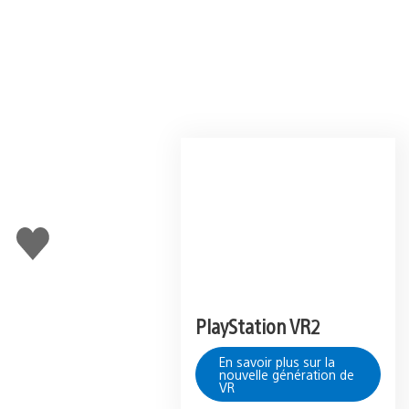
J'aime
PlayStation VR2
En savoir plus sur la
nouvelle génération de
VR