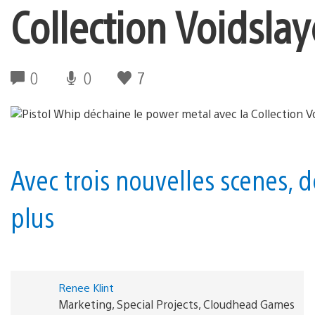
Collection Voidslaye
0
0
7
Avec trois nouvelles scenes, 
plus
Renee Klint
Marketing, Special Projects, Cloudhead Games