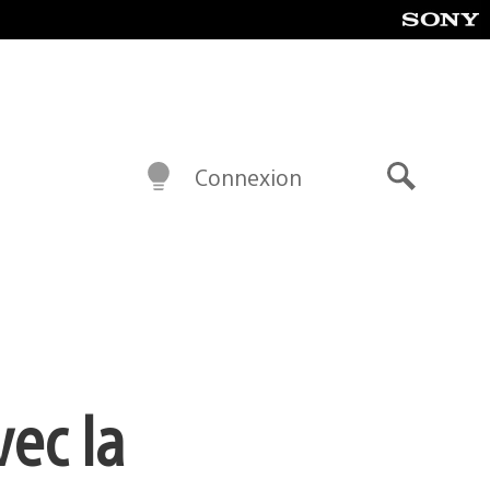
Connexion
Recherch
ec la