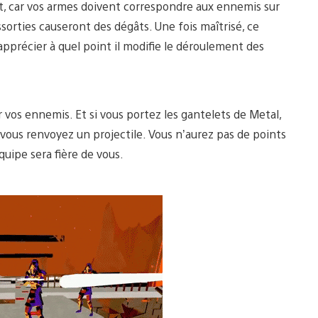
it, car vos armes doivent correspondre aux ennemis sur
ssorties causeront des dégâts. Une fois maîtrisé, ce
apprécier à quel point il modifie le déroulement des
r vos ennemis. Et si vous portez les gantelets de Metal,
 vous renvoyez un projectile. Vous n’aurez pas de points
uipe sera fière de vous.