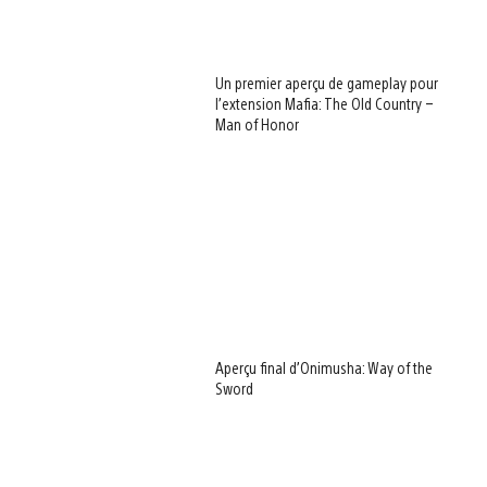
Un premier aperçu de gameplay pour
l’extension Mafia: The Old Country –
Man of Honor
Aperçu final d’Onimusha: Way of the
Sword