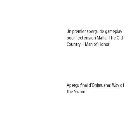
Un premier aperçu de gameplay
pour l’extension Mafia: The Old
Country – Man of Honor
Aperçu final d’Onimusha: Way of
the Sword