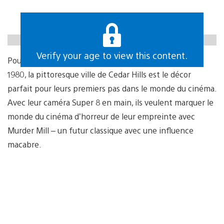
youtube id=0CFXLyBwtjs
Verify your age to view this content.
Pour quatre apprentis cinéastes en herbe, un été de
1980, la pittoresque ville de Cedar Hills est le décor
parfait pour leurs premiers pas dans le monde du cinéma.
Avec leur caméra Super 8 en main, ils veulent marquer le
monde du cinéma d’horreur de leur empreinte avec
Murder Mill – un futur classique avec une influence
macabre.