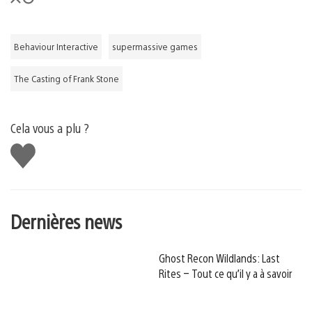
Behaviour Interactive
supermassive games
The Casting of Frank Stone
Cela vous a plu ?
J'aime
Dernières news
Ghost Recon Wildlands: Last
Rites – Tout ce qu’il y a à savoir