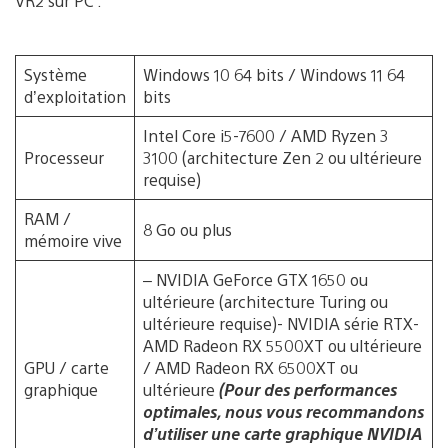
VR2 sur PC :
Système
Windows 10 64 bits / Windows 11 64
d’exploitation
bits
Intel Core i5-7600 / AMD Ryzen 3
Processeur
3100 (architecture Zen 2 ou ultérieure
requise)
RAM /
8 Go ou plus
mémoire vive
– NVIDIA GeForce GTX 1650 ou
ultérieure (architecture Turing ou
ultérieure requise)- NVIDIA série RTX-
AMD Radeon RX 5500XT ou ultérieure
GPU / carte
/ AMD Radeon RX 6500XT ou
graphique
ultérieure
(Pour des performances
optimales, nous vous recommandons
d’utiliser une carte graphique NVIDIA