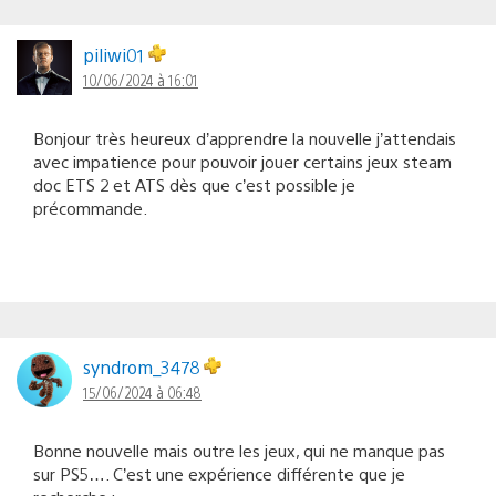
piliwi01
10/06/2024 à 16:01
Bonjour très heureux d’apprendre la nouvelle j’attendais
avec impatience pour pouvoir jouer certains jeux steam
doc ETS 2 et ATS dès que c’est possible je
précommande.
syndrom_3478
15/06/2024 à 06:48
Bonne nouvelle mais outre les jeux, qui ne manque pas
sur PS5…. C’est une expérience différente que je