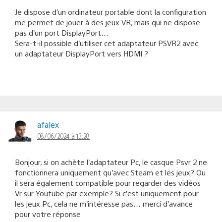
Je dispose d’un ordinateur portable dont la configuration
me permet de jouer à des jeux VR, mais qui ne dispose
pas d’un port DisplayPort…
Sera-t-il possible d’utiliser cet adaptateur PSVR2 avec
un adaptateur DisplayPort vers HDMI ?
afalex
08/06/2024 à 13:28
Bonjour, si on achète l’adaptateur Pc, le casque Psvr 2 ne
fonctionnera uniquement qu’avec Steam et les jeux? Ou
il sera également compatible pour regarder des vidéos
Vr sur Youtube par exemple? Si c’est uniquement pour
les jeux Pc, cela ne m’intéresse pas… merci d’avance
pour votre réponse