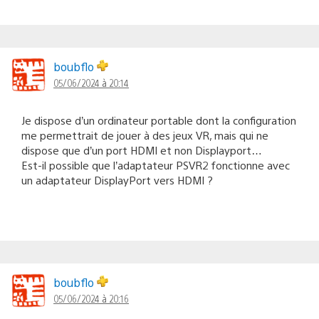
boubflo
05/06/2024 à 20:14
Je dispose d’un ordinateur portable dont la configuration
me permettrait de jouer à des jeux VR, mais qui ne
dispose que d’un port HDMI et non Displayport…
Est-il possible que l’adaptateur PSVR2 fonctionne avec
un adaptateur DisplayPort vers HDMI ?
boubflo
05/06/2024 à 20:16