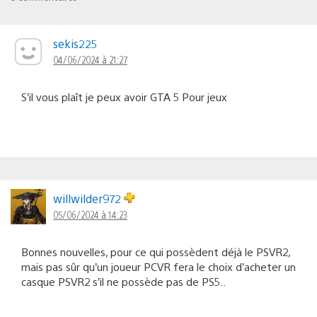
sekis225
04/06/2024 à 21:27
S’il vous plaît je peux avoir GTA 5 Pour jeux
willwilder972
05/06/2024 à 14:23
Bonnes nouvelles, pour ce qui possèdent déjà le PSVR2,
mais pas sûr qu’un joueur PCVR fera le choix d’acheter un
casque PSVR2 s’il ne possède pas de PS5..