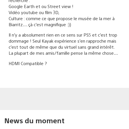
recherche :
Google Earth et ou Street view !
Vidéo youtube ou film 3D,
Culture : comme ce que propose le musée de la mer à
Biarritz….çà c’est magnifique :))
Il n’y a absolument rien en ce sens sur PS5 et c’est trop
dommage ! Seul Kayak expérience s’en rapproche mais
c’est tout de même que du virtuel sans grand intérêt.
La plupart de mes amis/famille pense la même chose…
HDMI Compatible ?
News du moment