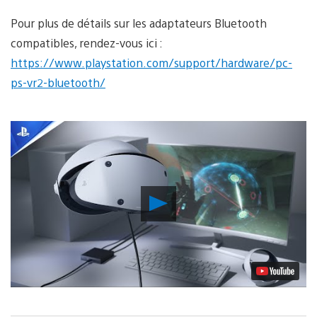
Pour plus de détails sur les adaptateurs Bluetooth
compatibles, rendez-vous ici :
https://www.playstation.com/support/hardware/pc-
ps-vr2-bluetooth/
Lancer
la
vidéo