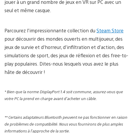
jouer à un grand nombre de jeux en VR sur PC avec un
seul et même casque.
Parcourez l’impressionnante collection du
Steam Store
pour découvrir des mondes ouverts en multijoueur, des
jeux de survie et d’horreur, d’infiltration et d’action, des
simulations de sport, des jeux de réflexion et des free-to-
play populaires. Dites-nous lesquels vous avez le plus
hâte de découvrir !
* Bien que la norme DisplayPort 1.4 soit commune, assurez-vous que
votre PC la prend en charge avant d’acheter un câble.
** Certains adaptateurs Bluetooth peuvent ne pas fonctionner en raison
de problèmes de compatibilité. Nous vous fournirons de plus amples
informations à l’approche de la sortie.