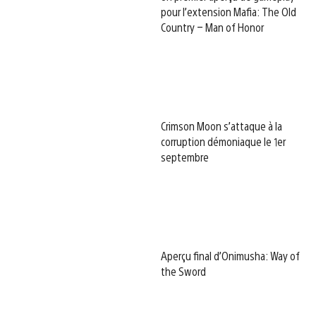
pour l’extension Mafia: The Old
Country – Man of Honor
Crimson Moon s’attaque à la
corruption démoniaque le 1er
septembre
Aperçu final d’Onimusha: Way of
the Sword