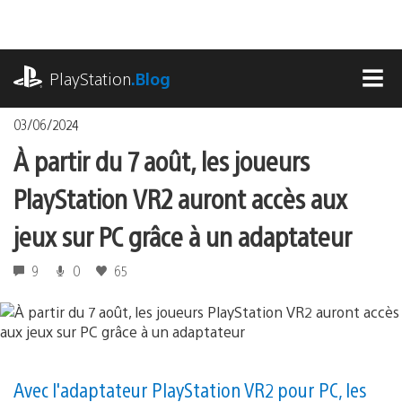
Accéder
au
contenu
playstation.com
PlayStation
.Blog
MEN
03/06/2024
À partir du 7 août, les joueurs
PlayStation VR2 auront accès aux
jeux sur PC grâce à un adaptateur
9
0
65
Avec l'adaptateur PlayStation VR2 pour PC, les