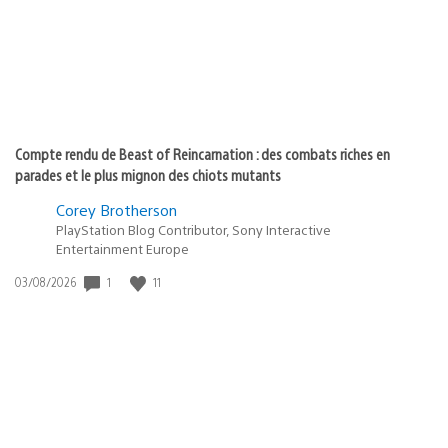
Compte rendu de Beast of Reincarnation : des combats riches en
parades et le plus mignon des chiots mutants
Corey Brotherson
PlayStation Blog Contributor, Sony Interactive
Entertainment Europe
Date
1
11
03/08/2026
de
publication
: