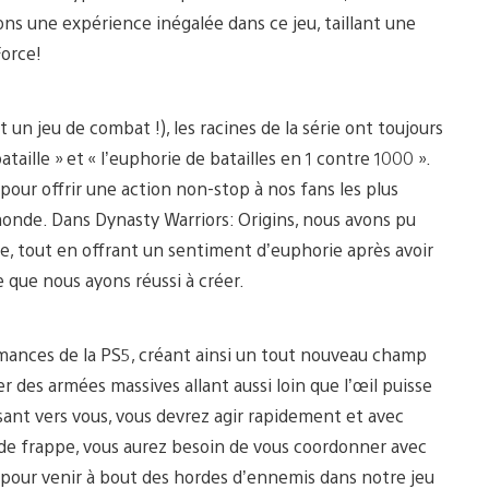
rons une expérience inégalée dans ce jeu, taillant une
Force!
 un jeu de combat !), les racines de la série ont toujours
aille » et « l’euphorie de batailles en 1 contre 1000 ».
pour offrir une action non-stop à nos fans les plus
 monde. Dans Dynasty Warriors: Origins, nous avons pu
le, tout en offrant un sentiment d’euphorie après avoir
e que nous ayons réussi à créer.
ormances de la PS5, créant ainsi un tout nouveau champ
er des armées massives allant aussi loin que l’œil puisse
ant vers vous, vous devrez agir rapidement et avec
e de frappe, vous aurez besoin de vous coordonner avec
eu pour venir à bout des hordes d’ennemis dans notre jeu