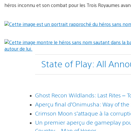
héros inconnu et son combat pour les Trois Royaumes avant 
State of Play: All An
Ghost Recon Wildlands: Last Rites – To
Aperçu final d’Onimusha: Way of the
Crimson Moon s’attaque à la corrup
Un premier aperçu de gameplay pour
Country – Man of Honor