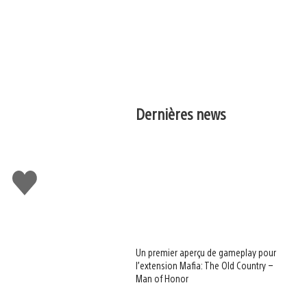
Dernières news
J'aime
Un premier aperçu de gameplay pour
l’extension Mafia: The Old Country –
Man of Honor