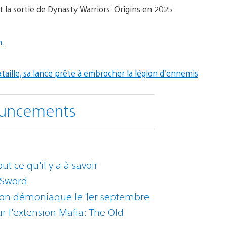
la sortie de Dynasty Warriors: Origins en 2025.
nouncements
ut ce qu’il y a à savoir
 Sword
tion démoniaque le 1er septembre
 l’extension Mafia: The Old