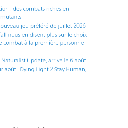
ion : des combats riches en
s mutants
nouveau jeu préféré de juillet 2026
all nous en disent plus sur le choix
t le combat à la première personne
e Naturalist Update, arrive le 6 août
ur août : Dying Light 2 Stay Human,