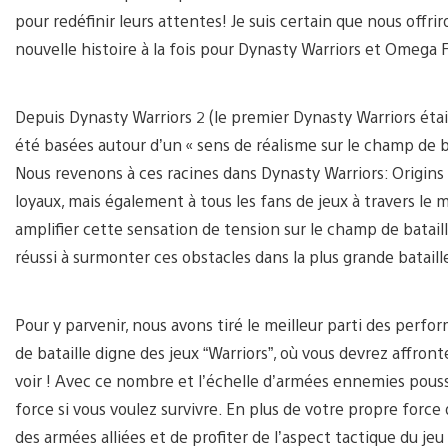
pour redéfinir leurs attentes! Je suis certain que nous offri
nouvelle histoire à la fois pour Dynasty Warriors et Omega 
Depuis Dynasty Warriors 2 (le premier Dynasty Warriors était
été basées autour d’un « sens de réalisme sur le champ de bat
Nous revenons à ces racines dans Dynasty Warriors: Origins 
loyaux, mais également à tous les fans de jeux à travers le
amplifier cette sensation de tension sur le champ de batail
réussi à surmonter ces obstacles dans la plus grande bataill
Pour y parvenir, nous avons tiré le meilleur parti des perf
de bataille digne des jeux “Warriors”, où vous devrez affront
voir ! Avec ce nombre et l’échelle d’armées ennemies pouss
force si vous voulez survivre. En plus de votre propre forc
des armées alliées et de profiter de l’aspect tactique du j