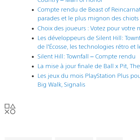
Compte rendu de Beast of Reincarnat
parades et le plus mignon des chiot
Choix des joueurs : Votez pour votre 
Les développeurs de Silent Hill: Townf
de l’Écosse, les technologies rétro e
Silent Hill: Townfall – Compte rendu
La mise à jour finale de Ball x Pit, Th
Les jeux du mois PlayStation Plus po
Big Walk, Signalis