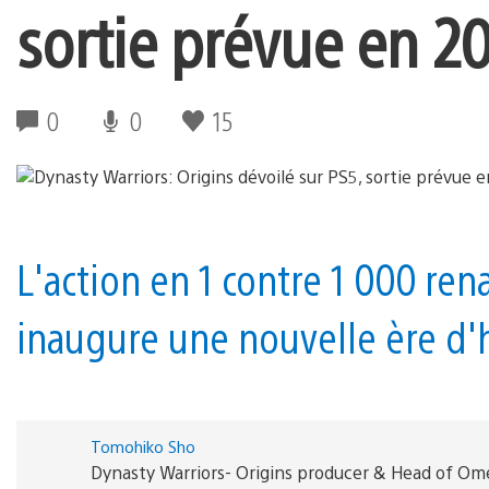
sortie prévue en 2
0
0
15
L'action en 1 contre 1 000 re
inaugure une nouvelle ère d'h
Tomohiko Sho
Dynasty Warriors- Origins producer & Head of O