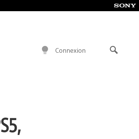
Connexion
Recherch
S5,