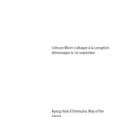
Crimson Moon s’attaque à la corruption
démoniaque le 1er septembre
Aperçu final d’Onimusha: Way of the
Sword