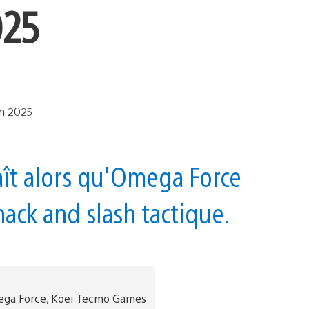
025
naît alors qu'Omega Force
ack and slash tactique.
mega Force, Koei Tecmo Games