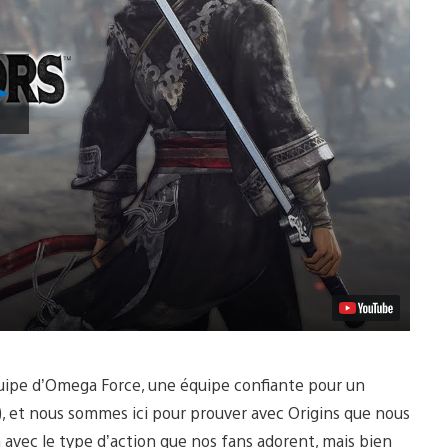
Lancer
la
vidéo
quipe d’Omega Force, une équipe confiante pour un
, et nous sommes ici pour prouver avec Origins que nous
avec le type d’action que nos fans adorent, mais bien