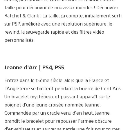
taille pour découvrir de nouveaux mondes ! Découvrez
Ratchet & Clank : La taille, ça compte, initialement sorti
sur PSP, amélioré avec une résolution supérieure, le
rewind, la sauvegarde rapide et des filtres vidéo
personnalisés.
Jeanne d’Arc | PS4, PS5
Entrez dans le 15ème siècle, alors que la France et
l’Angleterre se battent pendant la Guerre de Cent Ans.
Un bracelet mystérieux et puissant apparaît sur le
poignet d’une jeune croisée nommée Jeanne.
Commandée par un oracle venu d’en haut, Jeanne
brandit le bracelet pour repousser l’armée obscure
d’envahisseurs et sauver sa patrie une fois pour toutes.