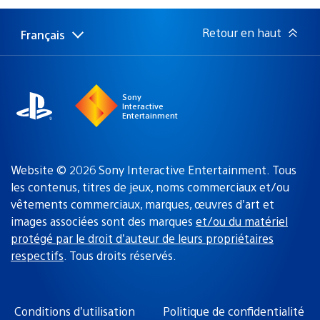
publication
:
Retour en haut
Français
Choisir
Région
une
actuelle
région
:
Sony
Interactive
Entertainment
Website © 2026 Sony Interactive Entertainment. Tous
les contenus, titres de jeux, noms commerciaux et/ou
vêtements commerciaux, marques, œuvres d’art et
images associées sont des marques
et/ou du matériel
protégé par le droit d’auteur de leurs propriétaires
respectifs
. Tous droits réservés.
Conditions d’utilisation
Politique de confidentialité