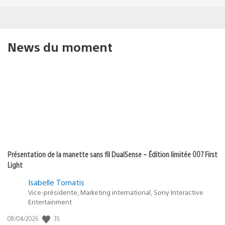
News du moment
Présentation de la manette sans fil DualSense – Édition limitée 007 First
Light
Isabelle Tomatis
Vice-présidente, Marketing international, Sony Interactive
Entertainment
Date
35
08/04/2026