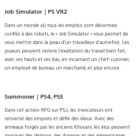
Job Simulator | PS VR2
Dans un monde où tous les emplois sont désormais
confiés à des robots, le « Job Simulator » vous permet de
vous mettre dans la peau d’un travailleur d’autrefois. Les
joueurs peuvent revivre l’exaltation du travail bien fait,
avec ses hauts et ses bas, en incarnant un chef-cuisinier,
un employé de bureau, un marchand, et plus encore.
Summoner | PS4, PS5
Dans cet action-RPG sur PS2, les Invocateurs ont
renversé des empires et défié des dieux. Avec des
anneaux forgés par les anciens Khosani, les élus peuvent
invoquer des démons, des dragons et des élémentaires,