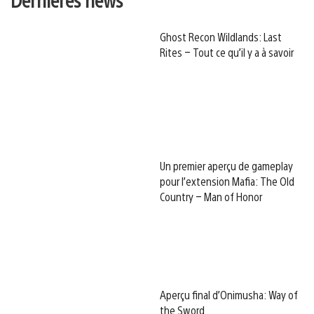
Ghost Recon Wildlands: Last
Rites – Tout ce qu’il y a à savoir
Un premier aperçu de gameplay
pour l’extension Mafia: The Old
Country – Man of Honor
Aperçu final d’Onimusha: Way of
the Sword