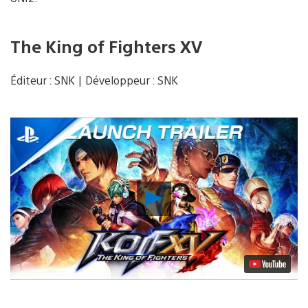
The King of Fighters XV
Éditeur : SNK | Développeur : SNK
Lancer
la
vidéo