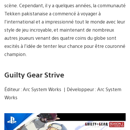
scène. Cependant, il y a quelques années, la communauté
Tekken pakistanaise a commencé à voyager à
l’international et a impressionné tout le monde avec leur
style de jeu incroyable, et maintenant de nombreux
autres joueurs venant des quatre coins du globe sont
excités à l’idée de tenter leur chance pour être couronné
champion.
Guilty Gear Strive
Éditeur : Arc System Works | Développeur : Arc System
Works