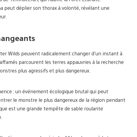
 peut déplier son thorax à volonté, révélant une
eur.
hangeants
er Wilds peuvent radicalement changer d’un instant à
 affamés parcourent les terres appauvries à la recherche
onstres plus agressifs et plus dangereux.
mence : un événement écologique brutal qui peut
ntrer le monstre le plus dangereux de la région pendant
fique est une grande tempête de sable roulante
e.