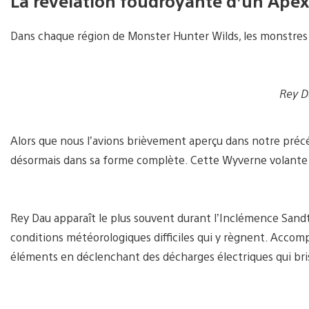
La révélation foudroyante d’un Apex
Dans chaque région de Monster Hunter Wilds, les monstre
Rey 
Alors que nous l’avions brièvement aperçu dans notre précé
désormais dans sa forme complète. Cette Wyverne volante 
Rey Dau apparaît le plus souvent durant l’Inclémence Sandt
conditions météorologiques difficiles qui y règnent. Accomp
éléments en déclenchant des décharges électriques qui bris