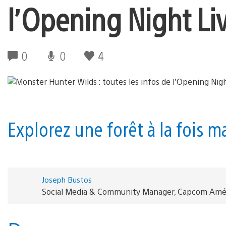
l’Opening Night L
0
0
4
Explorez une forêt à la fois m
Joseph Bustos
Social Media & Community Manager, Capcom Amé