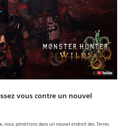
Lancer
la
vidéo
ressez vous contre un nouvel
 nous pénétrons dans un nouvel endroit des Terres