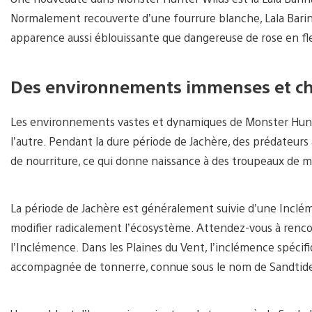
Normalement recouverte d’une fourrure blanche, Lala Barina
apparence aussi éblouissante que dangereuse de rose en fl
Des environnements immenses et c
Les environnements vastes et dynamiques de Monster Hunt
l’autre. Pendant la dure période de Jachère, des prédateurs
de nourriture, ce qui donne naissance à des troupeaux de m
La période de Jachère est généralement suivie d’une Inclé
modifier radicalement l’écosystème. Attendez-vous à renco
l’Inclémence. Dans les Plaines du Vent, l’inclémence spéci
accompagnée de tonnerre, connue sous le nom de Sandtid