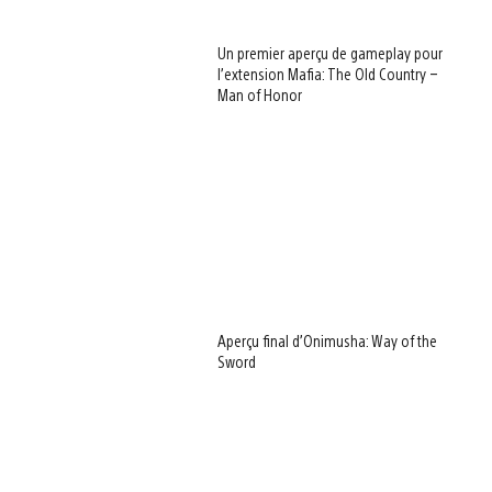
Un premier aperçu de gameplay pour
l’extension Mafia: The Old Country –
Man of Honor
Aperçu final d’Onimusha: Way of the
Sword