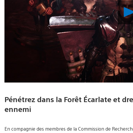
Pénétrez dans la Forêt Écarlate et d
ennemi
En compagnie des membres de la Commission de Recherche,