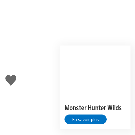
J'aime
Monster Hunter Wilds
En savoir plus