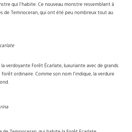
stre qui l’habite. Ce nouveau monstre ressemblant à
stres de Temnoceran, qui ont été peu nombreux tout au
carlate
s la verdoyante Forêt Écarlate, luxuriante avec de grands
 forêt ordinaire. Comme son nom l’indique, la verdure
fond.
rina
 de Temnoceran, qui habite la Forêt Ecarlate.