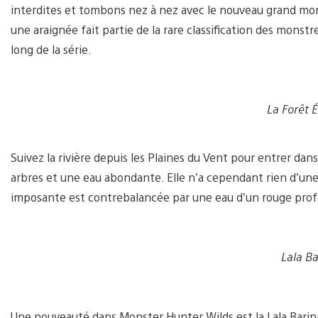
interdites et tombons nez à nez avec le nouveau grand mon
une araignée fait partie de la rare classification des mon
long de la série.
La Forêt É
Suivez la rivière depuis les Plaines du Vent pour entrer dan
arbres et une eau abondante. Elle n’a cependant rien d’une
imposante est contrebalancée par une eau d’un rouge pro
Lala Ba
Une nouveauté dans Monster Hunter Wilds est la Lala Barina