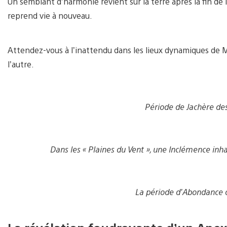
Un semblant d’harmonie revient sur la terre après la fin de
reprend vie à nouveau.
Attendez-vous à l’inattendu dans les lieux dynamiques de 
l’autre.
Période de Jachère des
Dans les « Plaines du Vent », une Inclémence inha
La période d’Abondance d