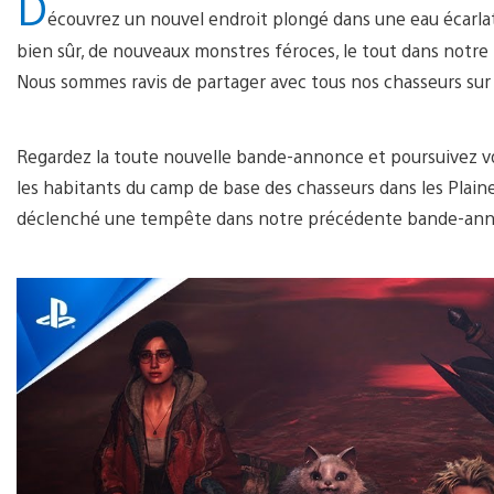
D
écouvrez un nouvel endroit plongé dans une eau écarlate
bien sûr, de nouveaux monstres féroces, le tout dans notr
Nous sommes ravis de partager avec tous nos chasseurs sur 
Regardez la toute nouvelle bande-annonce et poursuivez votr
les habitants du camp de base des chasseurs dans les Plaine
déclenché une tempête dans notre précédente bande-an