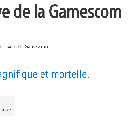
ive de la Gamescom
agnifique et mortelle.
rique