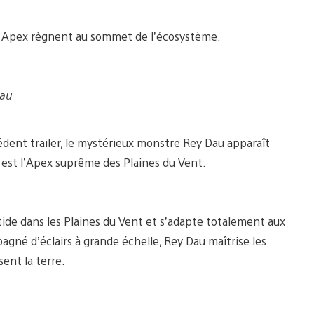
s Apex règnent au sommet de l’écosystème.
Dau
dent trailer, le mystérieux monstre Rey Dau apparaît
est l’Apex suprême des Plaines du Vent.
ide dans les Plaines du Vent et s’adapte totalement aux
agné d’éclairs à grande échelle, Rey Dau maîtrise les
ent la terre.