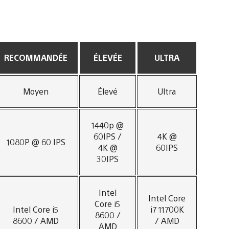
RECOMMANDÉE
ÉLEVÉE
ULTRA
Moyen
Élevé
Ultra
1440p @
60IPS /
4K @
1080P @ 60 IPS
4K @
60IPS
30IPS
Intel
Intel Core
Core i5
Intel Core i5
i7 11700K
8600 /
8600 / AMD
/ AMD
AMD