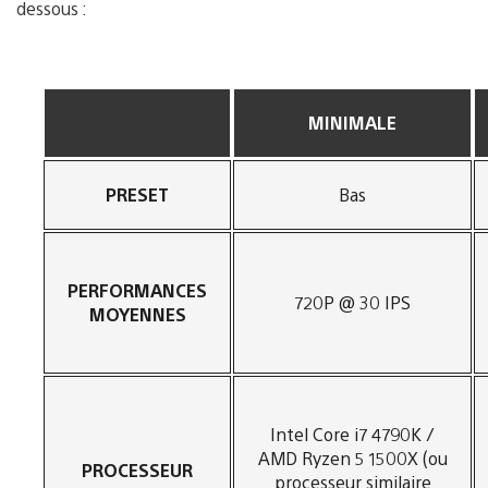
dessous :
MINIMALE
PRESET
Bas
PERFORMANCES
720P @ 30 IPS
MOYENNES
Intel Core i7 4790K /
AMD Ryzen 5 1500X (ou
PROCESSEUR
processeur similaire