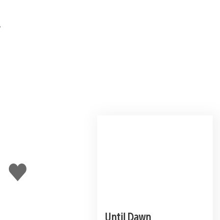
J'aime
Until Dawn