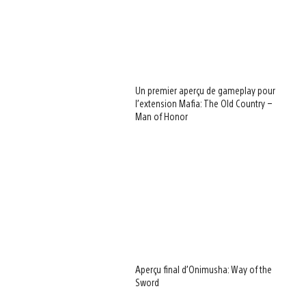
Un premier aperçu de gameplay pour
l’extension Mafia: The Old Country –
Man of Honor
Aperçu final d’Onimusha: Way of the
Sword