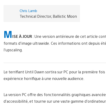
Chris Lamb
Technical Director, Ballistic Moon
M
ISE À JOUR
: Une version antérieure de cet article co
formats d’image ultrawide. Ces informations ont depuis été m
l’upscaling.
Le terrifiant Until Dawn sortira sur PC pour la première fois 
expérience horrifique à une nouvelle audience.
La version PC offre des fonctionnalités graphiques avancées
d’accessibilité, et tourne sur une vaste gamme d’ordinateu