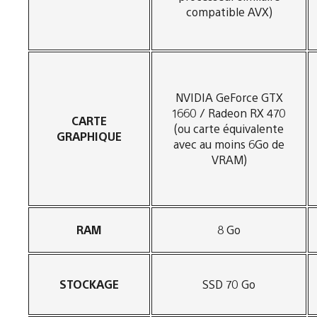
compatible AVX)
NVIDIA GeForce GTX
1660 / Radeon RX 470
CARTE
(ou carte équivalente
GRAPHIQUE
avec au moins 6Go de
VRAM)
RAM
8 Go
STOCKAGE
SSD 70 Go