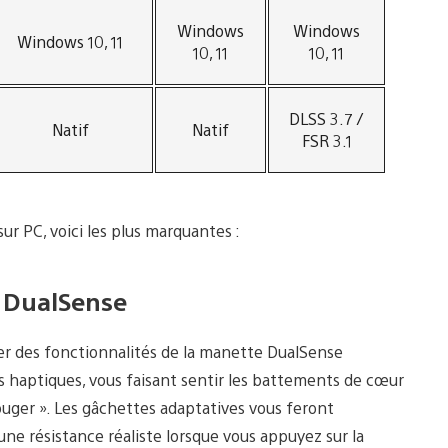
Windows
Windows
Windows 10, 11
10, 11
10, 11
DLSS 3.7 /
Natif
Natif
FSR 3.1
r PC, voici les plus marquantes :
e DualSense
er des fonctionnalités de la manette DualSense
rs haptiques, vous faisant sentir les battements de cœur
uger ». Les gâchettes adaptatives vous feront
ne résistance réaliste lorsque vous appuyez sur la