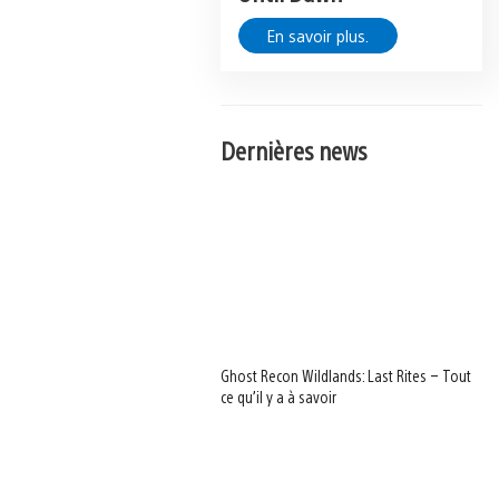
En savoir plus.
Dernières news
Ghost Recon Wildlands: Last Rites – Tout
ce qu’il y a à savoir