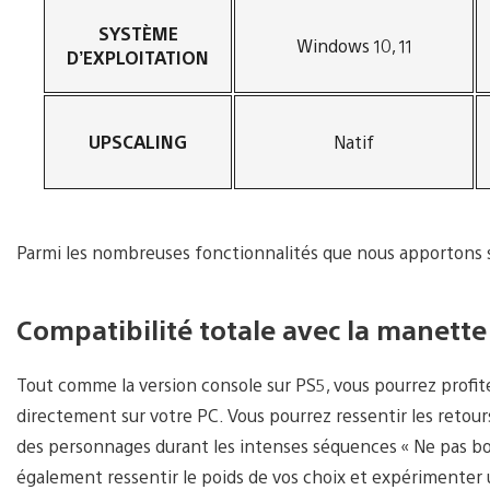
SYSTÈME
Windows 10, 11
D’EXPLOITATION
UPSCALING
Natif
Parmi les nombreuses fonctionnalités que nous apportons su
Compatibilité totale avec la manett
Tout comme la version console sur PS5, vous pourrez profit
directement sur votre PC. Vous pourrez ressentir les retou
des personnages durant les intenses séquences « Ne pas bo
également ressentir le poids de vos choix et expérimenter u