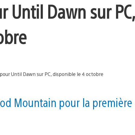
r Until Dawn sur PC,
obre
ood Mountain pour la première