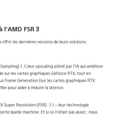
à l’AMD FSR 3
ffrir les dernières versions de leurs solutions
mpling) 3.7, leur upscaling piloté par l’IA qui améliore
e sur les cartes graphiques GeForce RTX, tout en
lus Frame Generation (sur les cartes graphiques RTX
lex pour aider à réduire la latence.
X Super Resolution (FSR) : 3.1 – leur technologie
orte quelle machine. Et si ce n’était pas assez : nous