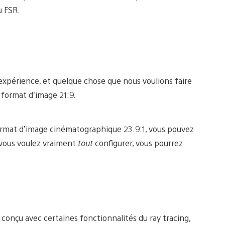
u FSR.
expérience, et quelque chose que nous voulions faire
 format d’image 21:9.
 format d’image cinématographique 23.9:1, vous pouvez
i vous voulez vraiment
tout
configurer, vous pourrez
conçu avec certaines fonctionnalités du ray tracing,