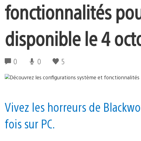
fonctionnalités pou
disponible le 4 oct
0
0
5
Vivez les horreurs de Blackw
fois sur PC.