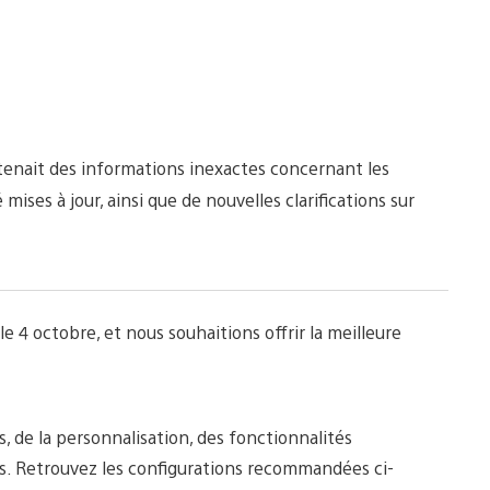
ntenait des informations inexactes concernant les
ises à jour, ainsi que de nouvelles clarifications sur
le 4 octobre, et nous souhaitions offrir la meilleure
, de la personnalisation, des fonctionnalités
rs. Retrouvez les configurations recommandées ci-