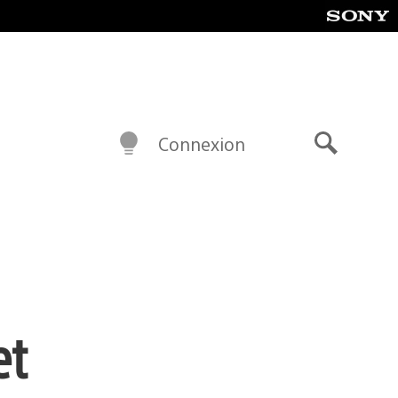
Connexion
Recherch
et