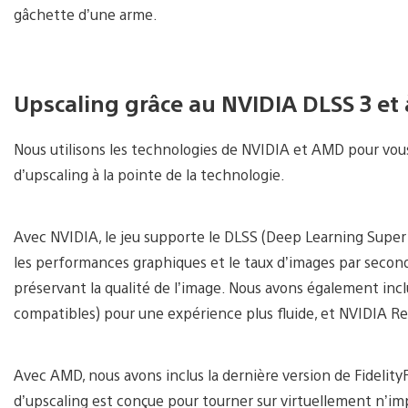
gâchette d’une arme.
Upscaling grâce au NVIDIA DLSS 3 et 
Nous utilisons les technologies de NVIDIA et AMD pour vous o
d’upscaling à la pointe de la technologie.
Avec NVIDIA, le jeu supporte le DLSS (Deep Learning Super Sa
les performances graphiques et le taux d’images par second
préservant la qualité de l’image. Nous avons également inc
compatibles) pour une expérience plus fluide, et NVIDIA Ref
Avec AMD, nous avons inclus la dernière version de FidelityF
d’upscaling est conçue pour tourner sur virtuellement n’imp