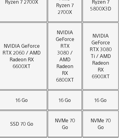
Ryzen 7 2700X
Ryzen 7
Ryzen 7
5800X3D
2700X
NVIDIA
NVIDIA
GeForce
GeForce
NVIDIA GeForce
RTX
RTX 3080
RTX 2060 / AMD
3080 /
Ti / AMD
Radeon RX
AMD
Radeon
6600XT
Radeon
RX
RX
6900XT
6800XT
16 Go
16 Go
16 Go
NVMe 70
NVMe 70
SSD 70 Go
Go
Go