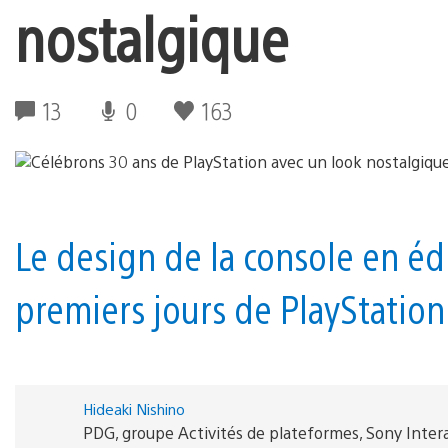
nostalgique
13
0
163
Le design de la console en éd
premiers jours de PlayStation
Hideaki Nishino
PDG, groupe Activités de plateformes, Sony Inte