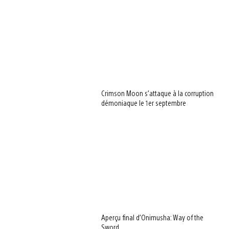
Crimson Moon s’attaque à la corruption
démoniaque le 1er septembre
Aperçu final d’Onimusha: Way of the
Sword