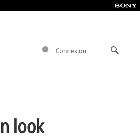
Connexion
Recherch
un look