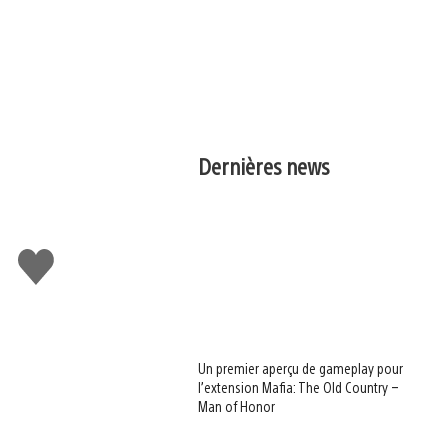
Dernières news
J'aime
Un premier aperçu de gameplay pour
l’extension Mafia: The Old Country –
Man of Honor