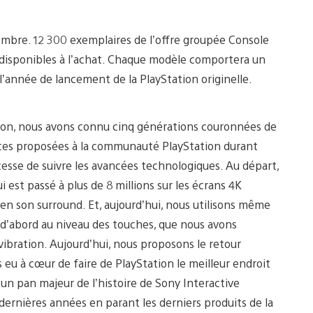
imag
vembre. 12 300 exemplaires de l’offre groupée Console
t disponibles à l’achat. Chaque modèle comportera un
l’année de lancement de la PlayStation originelle.
tion, nous avons connu cinq générations couronnées de
nces proposées à la communauté PlayStation durant
cesse de suivre les avancées technologiques. Au départ,
 est passé à plus de 8 millions sur les écrans 4K
 en son surround. Et, aujourd’hui, nous utilisons même
 d’abord au niveau des touches, que nous avons
vibration. Aujourd’hui, nous proposons le retour
eu à cœur de faire de PlayStation le meilleur endroit
n pan majeur de l’histoire de Sony Interactive
rnières années en parant les derniers produits de la