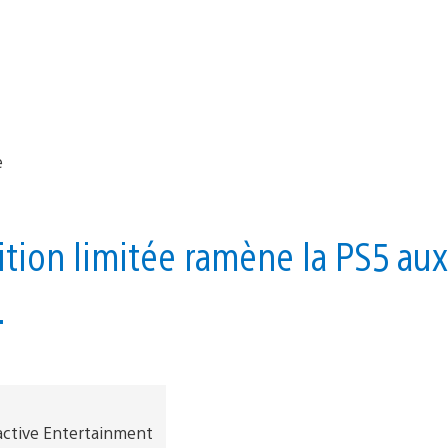
ition limitée ramène la PS5 aux
.
ractive Entertainment