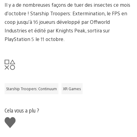
Il y a de nombreuses façons de tuer des insectes ce mois
d’octobre ! Starship Troopers: Extermination, le FPS en
coop jusqu’à 16 joueurs développé par Offworld
Industries et édité par Knights Peak, sortira sur
PlayStation 5 le 11 octobre.
Starship Troopers: Continuum
XR Games
Cela vous a plu ?
J'aime