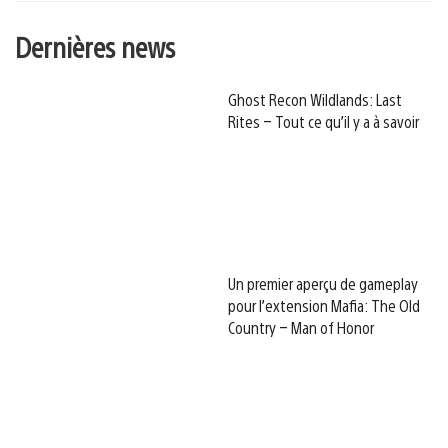
Dernières news
Ghost Recon Wildlands: Last
Rites – Tout ce qu’il y a à savoir
Un premier aperçu de gameplay
pour l’extension Mafia: The Old
Country – Man of Honor