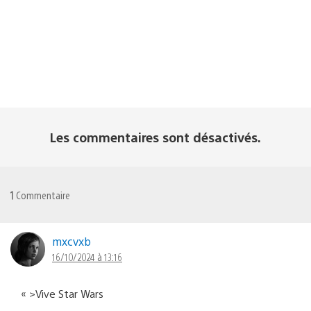
Les commentaires sont désactivés.
1
Commentaire
mxcvxb
16/10/2024 à 13:16
« >Vive Star Wars