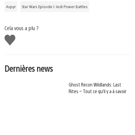
Aspyr
Star Wars Episode I: Jedi Power Battles
Cela vous a plu ?
J'aime
Dernières news
Ghost Recon Wildlands: Last
Rites – Tout ce qu’il y a à savoir