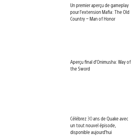
Un premier aperçu de gameplay
pour l’extension Mafia: The Old
Country – Man of Honor
Aperçu final d’Onimusha: Way of
the Sword
Célébrez 30 ans de Quake avec
un tout nouvel épisode,
disponible aujourd’hui