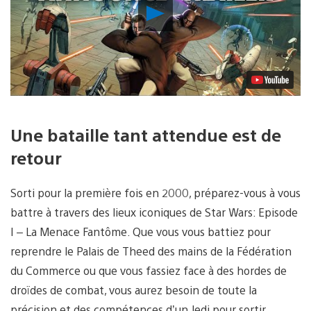
Lancer
la
vidéo
Une bataille tant attendue est de
retour
Sorti pour la première fois en 2000, préparez-vous à vous
battre à travers des lieux iconiques de Star Wars: Episode
I – La Menace Fantôme. Que vous vous battiez pour
reprendre le Palais de Theed des mains de la Fédération
du Commerce ou que vous fassiez face à des hordes de
droïdes de combat, vous aurez besoin de toute la
précision et des compétences d’un Jedi pour sortir