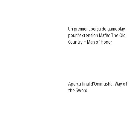
Un premier aperçu de gameplay
pour l’extension Mafia: The Old
Country – Man of Honor
Aperçu final d’Onimusha: Way of
the Sword