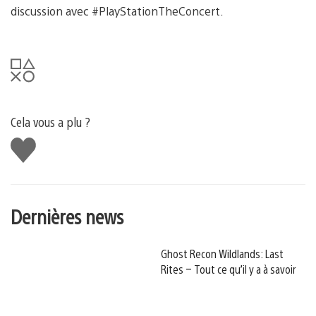
discussion avec #PlayStationTheConcert.
Cela vous a plu ?
J'aime
Dernières news
Ghost Recon Wildlands: Last
Rites – Tout ce qu’il y a à savoir