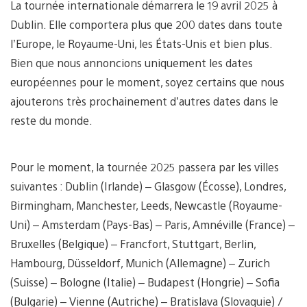
La tournée internationale démarrera le 19 avril 2025 à
Dublin. Elle comportera plus que 200 dates dans toute
l’Europe, le Royaume-Uni, les États-Unis et bien plus.
Bien que nous annoncions uniquement les dates
européennes pour le moment, soyez certains que nous
ajouterons très prochainement d’autres dates dans le
reste du monde.
Pour le moment, la tournée 2025 passera par les villes
suivantes : Dublin (Irlande) – Glasgow (Écosse), Londres,
Birmingham, Manchester, Leeds, Newcastle (Royaume-
Uni) – Amsterdam (Pays-Bas) – Paris, Amnéville (France) –
Bruxelles (Belgique) – Francfort, Stuttgart, Berlin,
Hambourg, Düsseldorf, Munich (Allemagne) – Zurich
(Suisse) – Bologne (Italie) – Budapest (Hongrie) – Sofia
(Bulgarie) – Vienne (Autriche) – Bratislava (Slovaquie) /