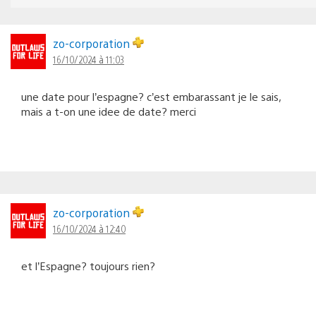
zo-corporation
16/10/2024 à 11:03
une date pour l’espagne? c’est embarassant je le sais,
mais a t-on une idee de date? merci
zo-corporation
16/10/2024 à 12:40
et l’Espagne? toujours rien?