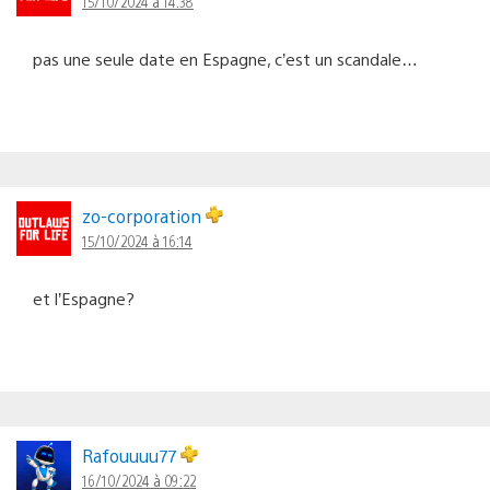
15/10/2024 à 14:38
pas une seule date en Espagne, c’est un scandale…
zo-corporation
15/10/2024 à 16:14
et l’Espagne?
Rafouuuu77
16/10/2024 à 09:22