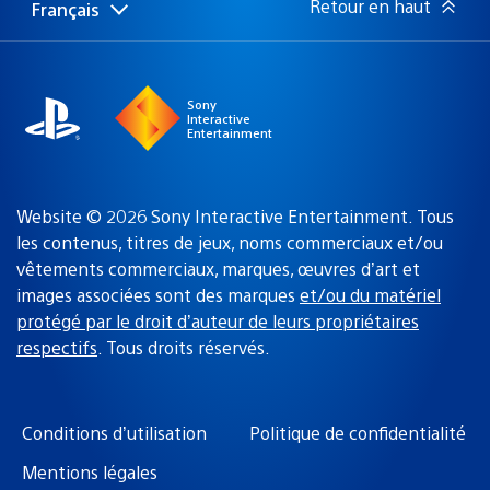
Retour en haut
Français
Choisir
Région
une
actuelle
région
:
Sony
Interactive
Entertainment
Website © 2026 Sony Interactive Entertainment. Tous
les contenus, titres de jeux, noms commerciaux et/ou
vêtements commerciaux, marques, œuvres d’art et
images associées sont des marques
et/ou du matériel
protégé par le droit d’auteur de leurs propriétaires
respectifs
. Tous droits réservés.
Conditions d’utilisation
Politique de confidentialité
Mentions légales