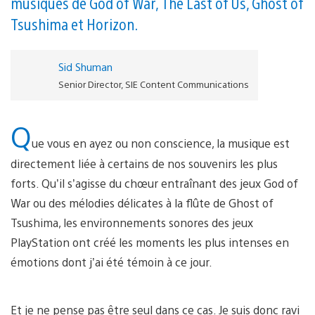
musiques de God of War, The Last of Us, Ghost of
Tsushima et Horizon.
Sid Shuman
Senior Director, SIE Content Communications
Q
ue vous en ayez ou non conscience, la musique est
directement liée à certains de nos souvenirs les plus
forts. Qu’il s’agisse du chœur entraînant des jeux God of
War ou des mélodies délicates à la flûte de Ghost of
Tsushima, les environnements sonores des jeux
PlayStation ont créé les moments les plus intenses en
émotions dont j’ai été témoin à ce jour.
Et je ne pense pas être seul dans ce cas. Je suis donc ravi