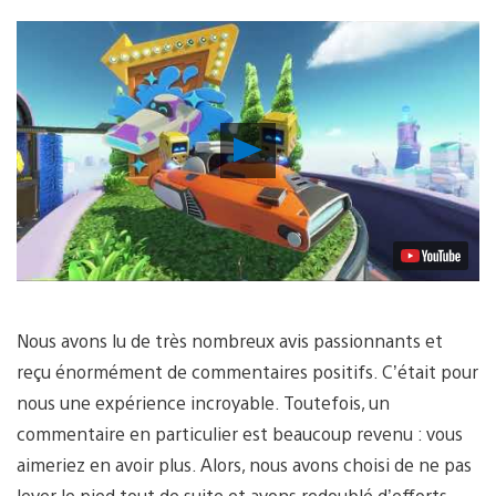
Lancer
la
vidéo
Nous avons lu de très nombreux avis passionnants et
reçu énormément de commentaires positifs. C’était pour
nous une expérience incroyable. Toutefois, un
commentaire en particulier est beaucoup revenu : vous
aimeriez en avoir plus. Alors, nous avons choisi de ne pas
lever le pied tout de suite et avons redoublé d’efforts