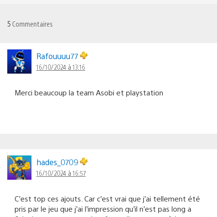
5
Commentaires
Rafouuuu77
16/10/2024 à 13:16
Merci beaucoup la team Asobi et playstation
hades_0709
16/10/2024 à 16:57
C’est top ces ajouts. Car c’est vrai que j’ai tellement été
pris par le jeu que j’ai l’impression qu’il n’est pas long a