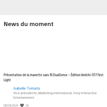
News du moment
Présentation de la manette sans fil DualSense – Édition limitée 007 First
Light
Isabelle Tomatis
Vice-présidente, Marketing international, Sony Interactive
Entertainment
Date
34
08/04/2026