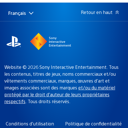
publication
:
Retour en haut
Français
Choisir
Région
une
actuelle
région
:
Sony
Interactive
Entertainment
Website © 2026 Sony Interactive Entertainment. Tous
les contenus, titres de jeux, noms commerciaux et/ou
vêtements commerciaux, marques, œuvres d’art et
images associées sont des marques
et/ou du matériel
protégé par le droit d’auteur de leurs propriétaires
respectifs
. Tous droits réservés.
Conditions d’utilisation
Politique de confidentialité