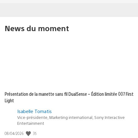
News du moment
Présentation de la manette sans fil DualSense – Édition limitée 007 First
Light
Isabelle Tomatis
Vice-présidente, Marketing international, Sony Interactive
Entertainment
Date
35
08/04/2026