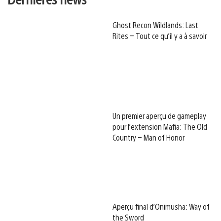
Ghost Recon Wildlands: Last
Rites – Tout ce qu’il y a à savoir
Un premier aperçu de gameplay
pour l’extension Mafia: The Old
Country – Man of Honor
Aperçu final d’Onimusha: Way of
the Sword