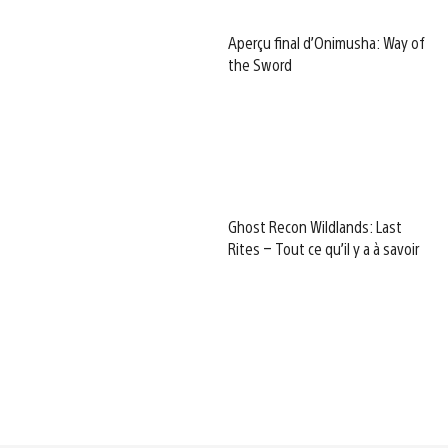
Aperçu final d’Onimusha: Way of
the Sword
Ghost Recon Wildlands: Last
Rites – Tout ce qu’il y a à savoir