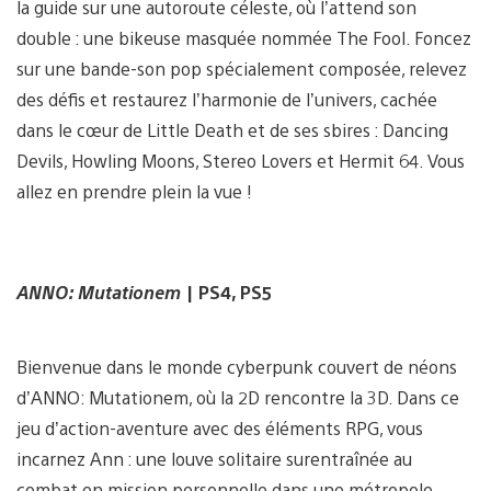
la guide sur une autoroute céleste, où l’attend son
double : une bikeuse masquée nommée The Fool. Foncez
sur une bande-son pop spécialement composée, relevez
des défis et restaurez l’harmonie de l’univers, cachée
dans le cœur de Little Death et de ses sbires : Dancing
Devils, Howling Moons, Stereo Lovers et Hermit 64. Vous
allez en prendre plein la vue !
ANNO:
Mutationem
| PS4, PS5
Bienvenue dans le monde cyberpunk couvert de néons
d’ANNO: Mutationem, où la 2D rencontre la 3D. Dans ce
jeu d’action-aventure avec des éléments RPG, vous
incarnez Ann : une louve solitaire surentraînée au
combat en mission personnelle dans une métropole