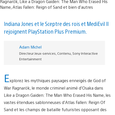
Indiana Jones et le Sceptre des rois et MediEvil II
rejoignent PlayStation Plus Premium.
Adam Michel
Directeur Jeux-services, Contenu, Sony Interactive
Entertainment
E
xplorez les mythiques paysages enneigés de God of
War Ragnarök, le monde criminel animé d’Osaka dans
Like a Dragon Gaiden: The Man Who Erased His Name, les
vastes étendues sablonneuses d’Atlas Fallen: Reign Of
Sand et les champs de bataille futuristes opposant des