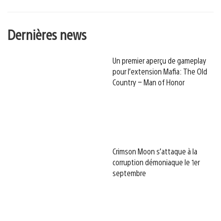
Dernières news
Un premier aperçu de gameplay
pour l’extension Mafia: The Old
Country – Man of Honor
Crimson Moon s’attaque à la
corruption démoniaque le 1er
septembre