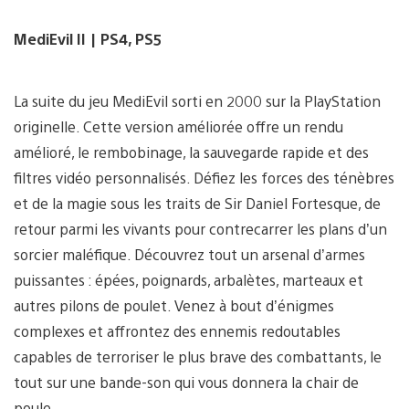
MediEvil II
| PS4, PS5
La suite du jeu MediEvil sorti en 2000 sur la PlayStation
originelle. Cette version améliorée offre un rendu
amélioré, le rembobinage, la sauvegarde rapide et des
filtres vidéo personnalisés. Défiez les forces des ténèbres
et de la magie sous les traits de Sir Daniel Fortesque, de
retour parmi les vivants pour contrecarrer les plans d’un
sorcier maléfique. Découvrez tout un arsenal d’armes
puissantes : épées, poignards, arbalètes, marteaux et
autres pilons de poulet. Venez à bout d’énigmes
complexes et affrontez des ennemis redoutables
capables de terroriser le plus brave des combattants, le
tout sur une bande-son qui vous donnera la chair de
poule.