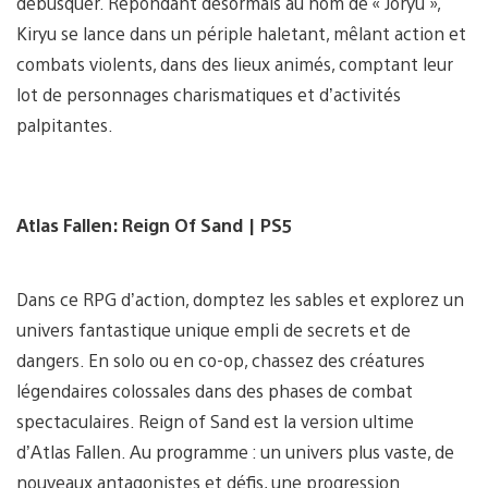
débusquer. Répondant désormais au nom de « Joryu »,
Kiryu se lance dans un périple haletant, mêlant action et
combats violents, dans des lieux animés, comptant leur
lot de personnages charismatiques et d’activités
palpitantes.
Atlas Fallen:
Reign Of Sand
| PS5
Dans ce RPG d’action, domptez les sables et explorez un
univers fantastique unique empli de secrets et de
dangers. En solo ou en co-op, chassez des créatures
légendaires colossales dans des phases de combat
spectaculaires. Reign of Sand est la version ultime
d’Atlas Fallen. Au programme : un univers plus vaste, de
nouveaux antagonistes et défis, une progression