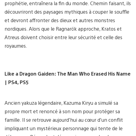
prophétie, entraînera la fin du monde. Chemin faisant, ils
découvriront des paysages mythiques à couper le souffle
et devront affronter des dieux et autres monstres
nordiques. Alors que le Ragnarök approche, Kratos et
Atreus doivent choisir entre leur sécurité et celle des
royaumes.
Like a Dragon Gaiden:
The Man Who Erased His Name
| PS4, PS5
Ancien yakuza légendaire, Kazuma Kiryu a simulé sa
propre mort et renoncé à son nom pour protéger sa
famille. Il se retrouve aujourd’hui au cœur d’un conflit
impliquant un mystérieux personnage qui tente de le