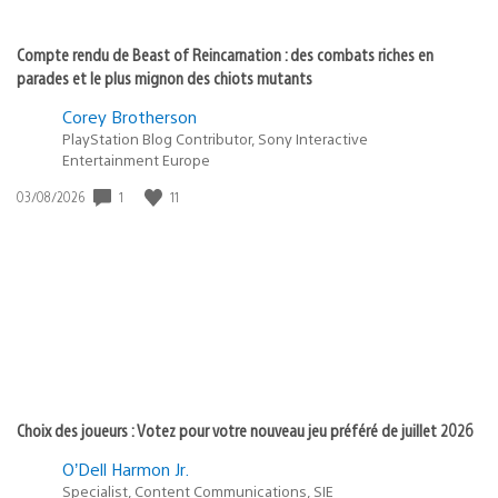
Compte rendu de Beast of Reincarnation : des combats riches en
parades et le plus mignon des chiots mutants
Corey Brotherson
PlayStation Blog Contributor, Sony Interactive
Entertainment Europe
Date
1
11
03/08/2026
de
publication
:
Choix des joueurs : Votez pour votre nouveau jeu préféré de juillet 2026
O’Dell Harmon Jr.
Specialist, Content Communications, SIE