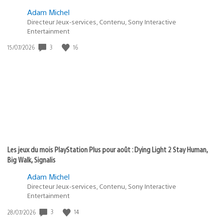
Adam Michel
Directeur Jeux-services, Contenu, Sony Interactive
Entertainment
Date
3
16
15/07/2026
de
publication
:
Les jeux du mois PlayStation Plus pour août : Dying Light 2 Stay Human,
Big Walk, Signalis
Adam Michel
Directeur Jeux-services, Contenu, Sony Interactive
Entertainment
Date
3
14
28/07/2026