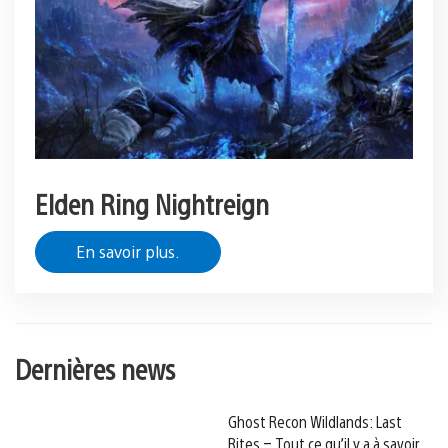
Elden Ring Nightreign
En savoir plus.
Dernières news
Ghost Recon Wildlands: Last
Rites – Tout ce qu’il y a à savoir