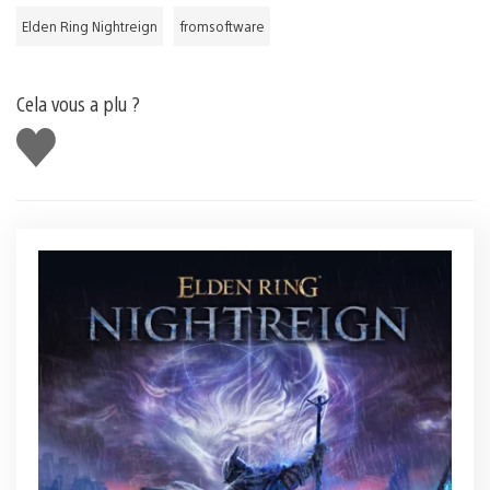
Elden Ring Nightreign
fromsoftware
Cela vous a plu ?
J'aime