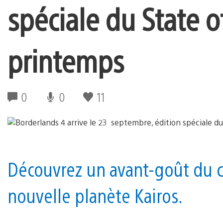
spéciale du State o
printemps
0
0
11
Découvrez un avant-goût du c
nouvelle planète Kairos.