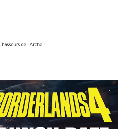
Chasseurs de l’Arche !