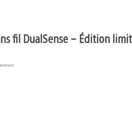
s fil DualSense – Édition limit
tainment