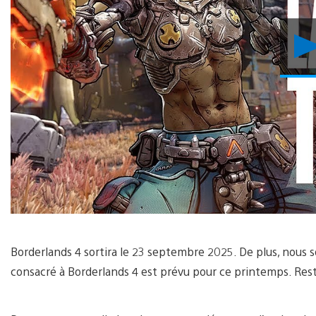
Borderlands 4 sortira le 23 septembre 2025. De plus, nous 
consacré à Borderlands 4 est prévu pour ce printemps. Reste