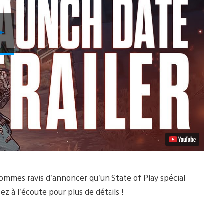
Lancer
la
vidéo
sommes ravis d’annoncer qu’un State of Play spécial
z à l’écoute pour plus de détails !