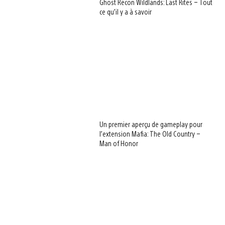
Ghost Recon Wildlands: Last Rites – Tout
ce qu’il y a à savoir
Un premier aperçu de gameplay pour
l’extension Mafia: The Old Country –
Man of Honor