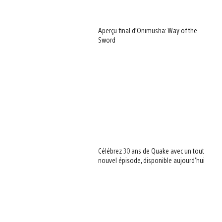
Aperçu final d’Onimusha: Way of the
Sword
Célébrez 30 ans de Quake avec un tout
nouvel épisode, disponible aujourd’hui