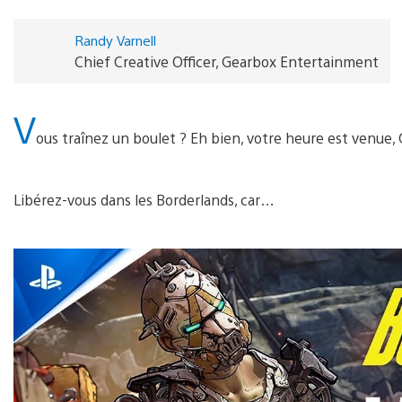
Randy Varnell
Chief Creative Officer, Gearbox Entertainment
V
ous traînez un boulet ? Eh bien, votre heure est venue, 
Libérez-vous dans les Borderlands, car…