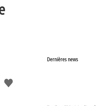
e
Dernières news
J'aime