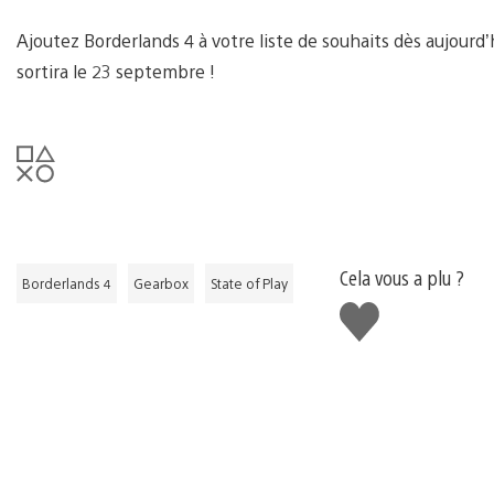
Ajoutez Borderlands 4 à votre liste de souhaits dès aujourd
sortira le 23 septembre !
Cela vous a plu ?
Borderlands 4
Gearbox
State of Play
J'aime