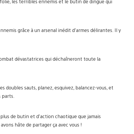
lie, les terribles ennemis et le butin de dingue qui
nemis grâce à un arsenal inédit d’armes délirantes. Il y
mbat dévastatrices qui déchaîneront toute la
s doubles sauts, planez, esquivez, balancez-vous, et
 parts.
c plus de butin et d’action chaotique que jamais
 avons hâte de partager ça avec vous !