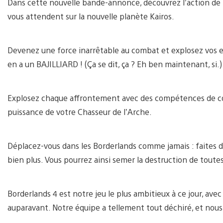
Dans cette nouvelle bande-annonce, découvrez l’action de fo
vous attendent sur la nouvelle planète Kairos.
Devenez une force inarrêtable au combat et explosez vos en
en a un BAJILLIARD ! (Ça se dit, ça ? Eh ben maintenant, si.)
Explosez chaque affrontement avec des compétences de co
puissance de votre Chasseur de l’Arche.
Déplacez-vous dans les Borderlands comme jamais : faites de
bien plus. Vous pourrez ainsi semer la destruction de toutes
Borderlands 4 est notre jeu le plus ambitieux à ce jour, ave
auparavant. Notre équipe a tellement tout déchiré, et nous