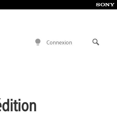
Connexion
Recherch
édition