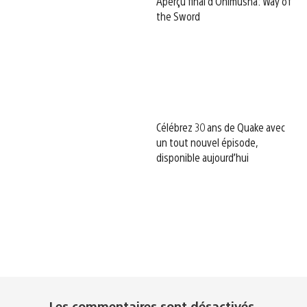
Aperçu final d’Onimusha: Way of
the Sword
Célébrez 30 ans de Quake avec
un tout nouvel épisode,
disponible aujourd’hui
Les commentaires sont désactivés.