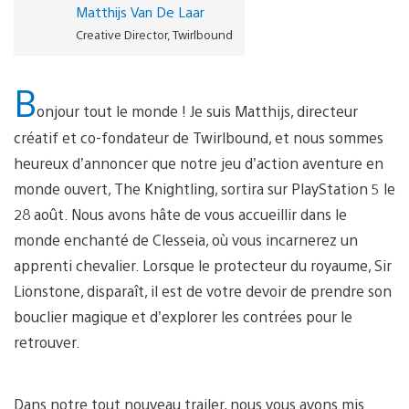
Matthijs Van De Laar
Creative Director, Twirlbound
B
onjour tout le monde ! Je suis Matthijs, directeur
créatif et co-fondateur de Twirlbound, et nous sommes
heureux d’annoncer que notre jeu d’action aventure en
monde ouvert, The Knightling, sortira sur PlayStation 5 le
28 août. Nous avons hâte de vous accueillir dans le
monde enchanté de Clesseia, où vous incarnerez un
apprenti chevalier. Lorsque le protecteur du royaume, Sir
Lionstone, disparaît, il est de votre devoir de prendre son
bouclier magique et d’explorer les contrées pour le
retrouver.
Dans notre tout nouveau trailer, nous vous avons mis