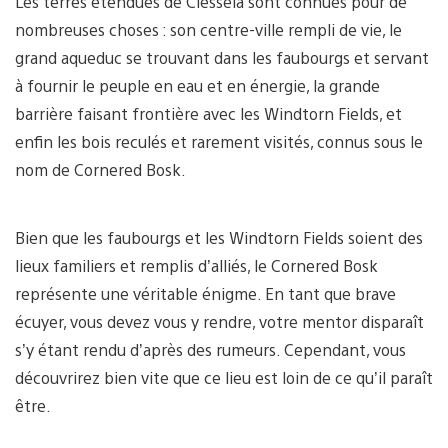
Les terres étendues de Clesseia sont connues pour de
nombreuses choses : son centre-ville rempli de vie, le
grand aqueduc se trouvant dans les faubourgs et servant
à fournir le peuple en eau et en énergie, la grande
barrière faisant frontière avec les Windtorn Fields, et
enfin les bois reculés et rarement visités, connus sous le
nom de Cornered Bosk.
Bien que les faubourgs et les Windtorn Fields soient des
lieux familiers et remplis d’alliés, le Cornered Bosk
représente une véritable énigme. En tant que brave
écuyer, vous devez vous y rendre, votre mentor disparaît
s’y étant rendu d’après des rumeurs. Cependant, vous
découvrirez bien vite que ce lieu est loin de ce qu’il paraît
être.