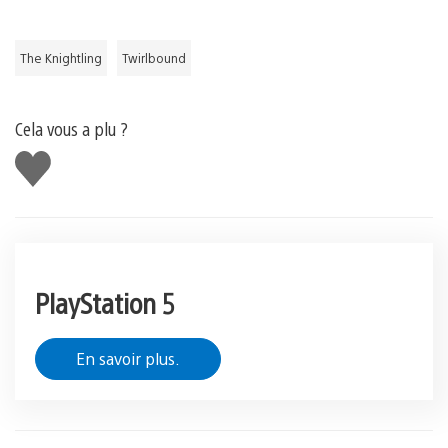
The Knightling
Twirlbound
Cela vous a plu ?
J'aime
PlayStation 5
En savoir plus.