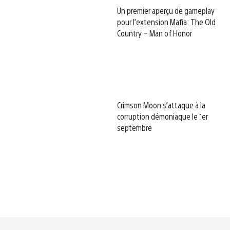
Un premier aperçu de gameplay
pour l’extension Mafia: The Old
Country – Man of Honor
Crimson Moon s’attaque à la
corruption démoniaque le 1er
septembre