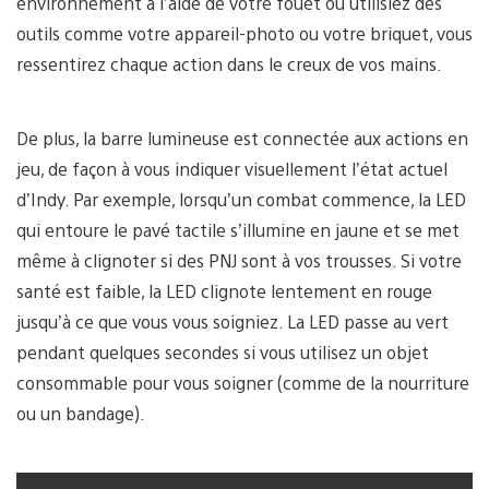
environnement à l’aide de votre fouet ou utilisiez des
outils comme votre appareil-photo ou votre briquet, vous
ressentirez chaque action dans le creux de vos mains.
De plus, la barre lumineuse est connectée aux actions en
jeu, de façon à vous indiquer visuellement l’état actuel
d’Indy. Par exemple, lorsqu’un combat commence, la LED
qui entoure le pavé tactile s’illumine en jaune et se met
même à clignoter si des PNJ sont à vos trousses. Si votre
santé est faible, la LED clignote lentement en rouge
jusqu’à ce que vous vous soigniez. La LED passe au vert
pendant quelques secondes si vous utilisez un objet
consommable pour vous soigner (comme de la nourriture
ou un bandage).