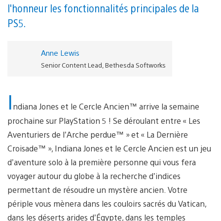
l'honneur les fonctionnalités principales de la
PS5.
Anne Lewis
Senior Content Lead, Bethesda Softworks
I
ndiana Jones et le Cercle Ancien™ arrive la semaine
prochaine sur PlayStation 5 ! Se déroulant entre « Les
Aventuriers de l’Arche perdue™ » et « La Dernière
Croisade™ », Indiana Jones et le Cercle Ancien est un jeu
d’aventure solo à la première personne qui vous fera
voyager autour du globe à la recherche d’indices
permettant de résoudre un mystère ancien. Votre
périple vous mènera dans les couloirs sacrés du Vatican,
dans les déserts arides d’Égypte, dans les temples