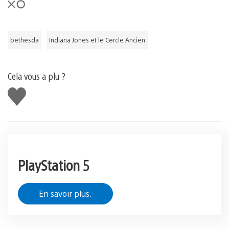
bethesda
Indiana Jones et le Cercle Ancien
Cela vous a plu ?
J'aime
PlayStation 5
En savoir plus.