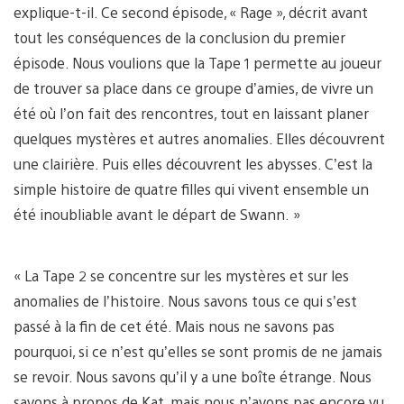
explique-t-il. Ce second épisode, « Rage », décrit avant
tout les conséquences de la conclusion du premier
épisode. Nous voulions que la Tape 1 permette au joueur
de trouver sa place dans ce groupe d’amies, de vivre un
été où l’on fait des rencontres, tout en laissant planer
quelques mystères et autres anomalies. Elles découvrent
une clairière. Puis elles découvrent les abysses. C’est la
simple histoire de quatre filles qui vivent ensemble un
été inoubliable avant le départ de Swann. »
« La Tape 2 se concentre sur les mystères et sur les
anomalies de l’histoire. Nous savons tous ce qui s’est
passé à la fin de cet été. Mais nous ne savons pas
pourquoi, si ce n’est qu’elles se sont promis de ne jamais
se revoir. Nous savons qu’il y a une boîte étrange. Nous
savons à propos de Kat, mais nous n’avons pas encore vu