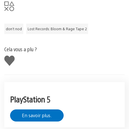
don’t nod
Lost Records: Bloom & Rage Tape 2
Cela vous a plu ?
J'aime
PlayStation 5
En savoir plus.