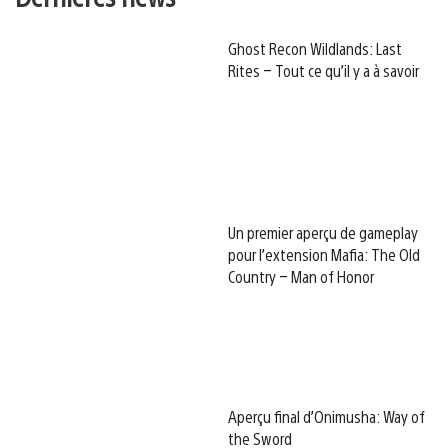
Ghost Recon Wildlands: Last
Rites – Tout ce qu’il y a à savoir
Un premier aperçu de gameplay
pour l’extension Mafia: The Old
Country – Man of Honor
Aperçu final d’Onimusha: Way of
the Sword