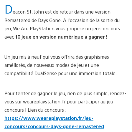
D
eacon St. John est de retour dans une version
Remastered de Days Gone. À l’occasion de la sortie du
jeu, We Are PlayStation vous propose un jeu-concours
avec
10 jeux en version numérique à gagner !
Un jeu mis à neuf qui vous offrira des graphismes
améliorés, de nouveaux modes de jeu et une
compatibilité DualSense pour une immersion totale.
Pour tenter de gagner le jeu, rien de plus simple, rendez-
vous sur weareplaystation.fr pour participer au jeu
concours ! Lien du concours :
https://www.weareplaystation.fr/jeu-
concours/concours-days-gone-remastered