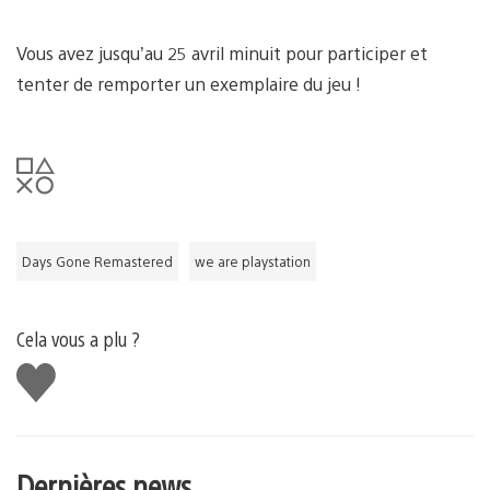
Vous avez jusqu’au 25 avril minuit pour participer et
tenter de remporter un exemplaire du jeu !
Days Gone Remastered
we are playstation
Cela vous a plu ?
J'aime
Dernières news