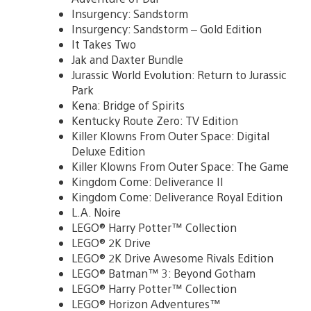
Insurgency: Sandstorm
Insurgency: Sandstorm – Gold Edition
It Takes Two
Jak and Daxter Bundle
Jurassic World Evolution: Return to Jurassic
Park
Kena: Bridge of Spirits
Kentucky Route Zero: TV Edition
Killer Klowns From Outer Space: Digital
Deluxe Edition
Killer Klowns From Outer Space: The Game
Kingdom Come: Deliverance II
Kingdom Come: Deliverance Royal Edition
L.A. Noire
LEGO® Harry Potter™ Collection
LEGO® 2K Drive
LEGO® 2K Drive Awesome Rivals Edition
LEGO® Batman™ 3: Beyond Gotham
LEGO® Harry Potter™ Collection
LEGO® Horizon Adventures™