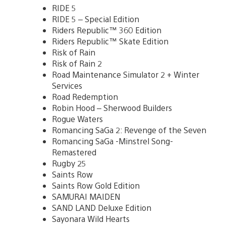
RIDE 5
RIDE 5 – Special Edition
Riders Republic™ 360 Edition
Riders Republic™ Skate Edition
Risk of Rain
Risk of Rain 2
Road Maintenance Simulator 2 + Winter
Services
Road Redemption
Robin Hood – Sherwood Builders
Rogue Waters
Romancing SaGa 2: Revenge of the Seven
Romancing SaGa -Minstrel Song-
Remastered
Rugby 25
Saints Row
Saints Row Gold Edition
SAMURAI MAIDEN
SAND LAND Deluxe Edition
Sayonara Wild Hearts