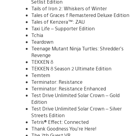
Setlist Edition
Tails of Iron 2: Whiskers of Winter
Tales of Graces f Remastered Deluxe Edition
Tales of Kenzera™: ZAU
Taxi Life – Supporter Edition
Tchia
Teardown
Teenage Mutant Ninja Turtles: Shredder’s
Revenge
TEKKEN 8
TEKKEN 8 Season 2 Ultimate Edition
Temtem
Terminator: Resistance
Terminator: Resistance Enhanced
Test Drive Unlimited Solar Crown – Gold
Edition
Test Drive Unlimited Solar Crown – Silver
Streets Edition
Tetris® Effect: Connected
Thank Goodness You’re Here!
The 7th Guest VR