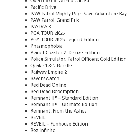
Overcooked! All You Can Eat
Pacific Drive
PAW Patrol Mighty Pups Save Adventure Bay
PAW Patrol: Grand Prix
PAYDAY 3
PGA TOUR 2K25
PGA TOUR 2K25 Legend Edition
Phasmophobia
Planet Coaster 2: Deluxe Edition
Police Simulator: Patrol Officers: Gold Edition
Quake 1 & 2 Bundle
Railway Empire 2
Ravenswatch
Red Dead Online
Red Dead Redemption
Remnant II® – Standard Edition
Remnant II® – Ultimate Edition
Remnant: From the Ashes
REVEIL
REVEIL – Funhouse Edition
Rez Infinite