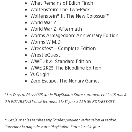
What Remains of Edith Finch
Wolfenstein: The Two-Pack
Wolfenstein® II: The New Colossus™
World War Z
World War Z: Aftermath
Worms Armageddon: Anniversary Edition
Worms W.M.D
Wreckfest – Complete Edition
WrestleQuest
WWE 2K25 Standard Edition
WWE 2K25 The Bloodline Edition
Ys Origin
Zero Escape: The Nonary Games
* Les Days of Play 2025 sur le PlayStation Store commencent le 28 mai à
0 h PDT/BST/JST et se terminent le 11 juin à 23 h 59 PDT/BST/JST.
** Les jeux et les remises appliquées peuvent varier selon la région.
Consultez la page de votre PlayStation Store local le jour J.