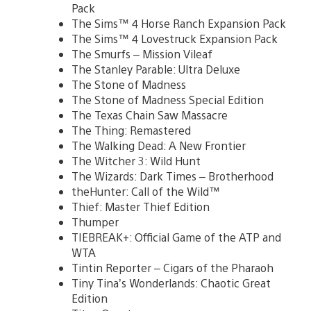
Pack
The Sims™ 4 Horse Ranch Expansion Pack
The Sims™ 4 Lovestruck Expansion Pack
The Smurfs – Mission Vileaf
The Stanley Parable: Ultra Deluxe
The Stone of Madness
The Stone of Madness Special Edition
The Texas Chain Saw Massacre
The Thing: Remastered
The Walking Dead: A New Frontier
The Witcher 3: Wild Hunt
The Wizards: Dark Times – Brotherhood
theHunter: Call of the Wild™
Thief: Master Thief Edition
Thumper
TIEBREAK+: Official Game of the ATP and
WTA
Tintin Reporter – Cigars of the Pharaoh
Tiny Tina’s Wonderlands: Chaotic Great
Edition