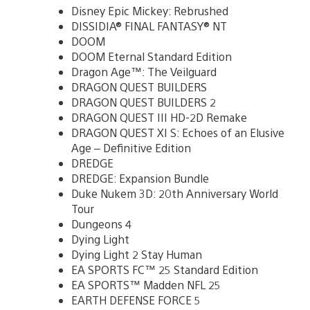
Disney Epic Mickey: Rebrushed
DISSIDIA® FINAL FANTASY® NT
DOOM
DOOM Eternal Standard Edition
Dragon Age™: The Veilguard
DRAGON QUEST BUILDERS
DRAGON QUEST BUILDERS 2
DRAGON QUEST III HD-2D Remake
DRAGON QUEST XI S: Echoes of an Elusive
Age – Definitive Edition
DREDGE
DREDGE: Expansion Bundle
Duke Nukem 3D: 20th Anniversary World
Tour
Dungeons 4
Dying Light
Dying Light 2 Stay Human
EA SPORTS FC™ 25 Standard Edition
EA SPORTS™ Madden NFL 25
EARTH DEFENSE FORCE 5