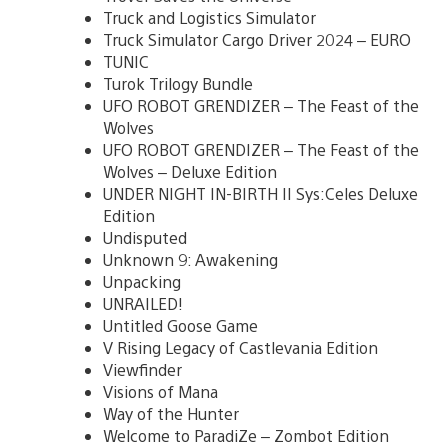
Truck and Logistics Simulator
Truck Simulator Cargo Driver 2024 – EURO
TUNIC
Turok Trilogy Bundle
UFO ROBOT GRENDIZER – The Feast of the
Wolves
UFO ROBOT GRENDIZER – The Feast of the
Wolves – Deluxe Edition
UNDER NIGHT IN-BIRTH II Sys:Celes Deluxe
Edition
Undisputed
Unknown 9: Awakening
Unpacking
UNRAILED!
Untitled Goose Game
V Rising Legacy of Castlevania Edition
Viewfinder
Visions of Mana
Way of the Hunter
Welcome to ParadiZe – Zombot Edition