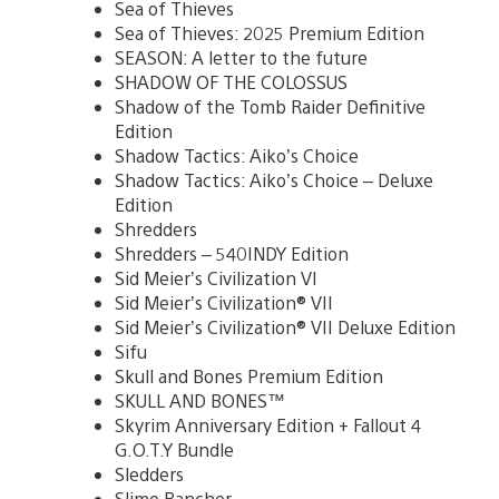
Sea of Thieves
Sea of Thieves: 2025 Premium Edition
SEASON: A letter to the future
SHADOW OF THE COLOSSUS
Shadow of the Tomb Raider Definitive
Edition
Shadow Tactics: Aiko’s Choice
Shadow Tactics: Aiko’s Choice – Deluxe
Edition
Shredders
Shredders – 540INDY Edition
Sid Meier’s Civilization VI
Sid Meier’s Civilization® VII
Sid Meier’s Civilization® VII Deluxe Edition
Sifu
Skull and Bones Premium Edition
SKULL AND BONES™
Skyrim Anniversary Edition + Fallout 4
G.O.T.Y Bundle
Sledders
Slime Rancher