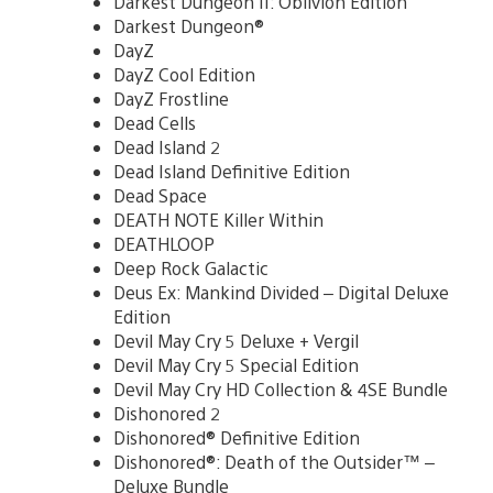
Darkest Dungeon II: Oblivion Edition
Darkest Dungeon®
DayZ
DayZ Cool Edition
DayZ Frostline
Dead Cells
Dead Island 2
Dead Island Definitive Edition
Dead Space
DEATH NOTE Killer Within
DEATHLOOP
Deep Rock Galactic
Deus Ex: Mankind Divided – Digital Deluxe
Edition
Devil May Cry 5 Deluxe + Vergil
Devil May Cry 5 Special Edition
Devil May Cry HD Collection & 4SE Bundle
Dishonored 2
Dishonored® Definitive Edition
Dishonored®: Death of the Outsider™ –
Deluxe Bundle