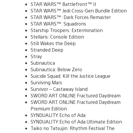
STAR WARS™ Battlefront™ II
STAR WARS™ Jedi Cross-Gen Bundle Edition
STAR WARS™: Dark Forces Remaster
STAR WARS™: Squadrons
Starship Troopers: Extermination
Stellaris: Console Edition
Still Wakes the Deep
Stranded Deep
Stray
Subnautica
Subnautica: Below Zero
Suicide Squad: Kill the Justice League
Surviving Mars
Survivor – Castaway Island
SWORD ART ONLINE Fractured Daydream
SWORD ART ONLINE Fractured Daydream
Premium Edition
SYNDUALITY Echo of Ada
SYNDUALITY Echo of Ada Ultimate Edition
Taiko no Tatsujin: Rhythm Festival The