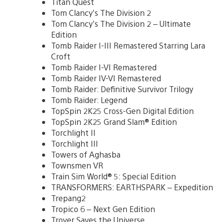
Titan Quest
Tom Clancy’s The Division 2
Tom Clancy’s The Division 2 – Ultimate
Edition
Tomb Raider I-III Remastered Starring Lara
Croft
Tomb Raider I-VI Remastered
Tomb Raider IV-VI Remastered
Tomb Raider: Definitive Survivor Trilogy
Tomb Raider: Legend
TopSpin 2K25 Cross-Gen Digital Edition
TopSpin 2K25 Grand Slam® Edition
Torchlight II
Torchlight III
Towers of Aghasba
Townsmen VR
Train Sim World® 5: Special Edition
TRANSFORMERS: EARTHSPARK – Expedition
Trepang2
Tropico 6 – Next Gen Edition
Trover Saves the Universe