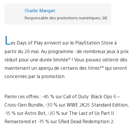
Charlie Mangan
Responsable des promotions numériques, SIE
L
es Days of Play arrivent sur le PlayStation Store à
partir du 28 mai. Au programme : de nombreux jeux à prix
réduit pour une durée limitée* ! Vous pouvez obtenir dès
maintenant un aperçu de certains des titres** qui seront
concernés par la promotion.
Parmi ces offres : -45 % sur Call of Duty: Black Ops 6 –
Cross-Gen Bundle, -30 % sur WWE 2K25 Standard Edition,
-15 % sur Astro Bot, -20 % sur The Last of Us Part II
Remastered et -75 % sur SRed Dead Redemption 2.