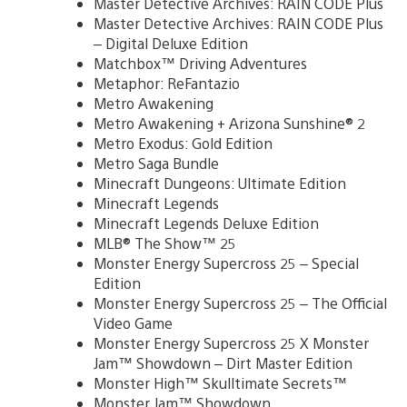
Master Detective Archives: RAIN CODE Plus
Master Detective Archives: RAIN CODE Plus
– Digital Deluxe Edition
Matchbox™ Driving Adventures
Metaphor: ReFantazio
Metro Awakening
Metro Awakening + Arizona Sunshine® 2
Metro Exodus: Gold Edition
Metro Saga Bundle
Minecraft Dungeons: Ultimate Edition
Minecraft Legends
Minecraft Legends Deluxe Edition
MLB® The Show™ 25
Monster Energy Supercross 25 – Special
Edition
Monster Energy Supercross 25 – The Official
Video Game
Monster Energy Supercross 25 X Monster
Jam™ Showdown – Dirt Master Edition
Monster High™ Skulltimate Secrets™
Monster Jam™ Showdown