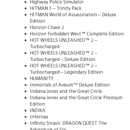
Highway Police Simulator
HITMAN 3 – Trinity Pack
HITMAN World of Assassination – Deluxe
Edition
Horizon Chase 2
Horizon Forbidden West™ Complete Edition
HOT WHEELS UNLEASHED™ 2 –
Turbocharged
HOT WHEELS UNLEASHED™ 2 –
Turbocharged – Deluxe Edition
HOT WHEELS UNLEASHED™ 2 –
Turbocharged – Legendary Edition
HUMANITY
Immortals of Aveum™ Deluxe Edition
Indiana Jones and the Great Circle
Indiana Jones and the Great Circle Premium
Edition
INDIKA
Infernax
Infinity Strash: DRAGON QUEST The
Adventure of Dai