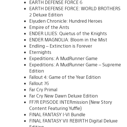
EARTH DEFENSE FORCE 6
EARTH DEFENSE FORCE: WORLD BROTHERS
2 Deluxe Edition
Eiyuden Chronicle: Hundred Heroes
Empire of the Ants
ENDER LILIES: Quietus of the Knights
ENDER MAGNOLIA: Bloom in the Mist
Endling – Extinction is Forever
Eternights
Expeditions: A MudRunner Game
Expeditions: A MudRunner Game – Supreme
Edition
Fallout 4: Game of the Year Edition
Fallout 76
Far Cry Primal
Far Cry New Dawn Deluxe Edition
FF7R EPISODE INTERmission (New Story
Content Featuring Yuffie)
FINAL FANTASY I-VI Bundle
FINAL FANTASY VII REBIRTH Digital Deluxe
Edition