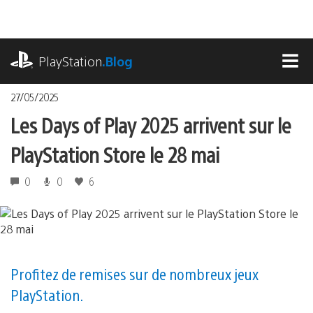
Accéder
au
contenu
playstation.com
PlayStation
.Blog
MEN
27/05/2025
Les Days of Play 2025 arrivent sur le
PlayStation Store le 28 mai
0
0
6
Profitez de remises sur de nombreux jeux
PlayStation.