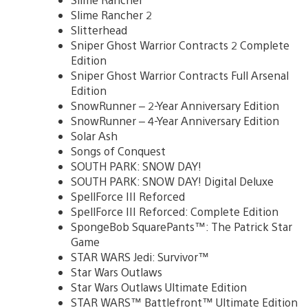
Slime Rancher 2
Slitterhead
Sniper Ghost Warrior Contracts 2 Complete
Edition
Sniper Ghost Warrior Contracts Full Arsenal
Edition
SnowRunner – 2-Year Anniversary Edition
SnowRunner – 4-Year Anniversary Edition
Solar Ash
Songs of Conquest
SOUTH PARK: SNOW DAY!
SOUTH PARK: SNOW DAY! Digital Deluxe
SpellForce III Reforced
SpellForce III Reforced: Complete Edition
SpongeBob SquarePants™: The Patrick Star
Game
STAR WARS Jedi: Survivor™
Star Wars Outlaws
Star Wars Outlaws Ultimate Edition
STAR WARS™ Battlefront™ Ultimate Edition