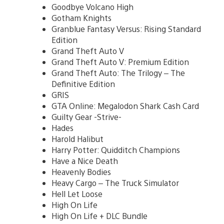
Goodbye Volcano High
Gotham Knights
Granblue Fantasy Versus: Rising Standard
Edition
Grand Theft Auto V
Grand Theft Auto V: Premium Edition
Grand Theft Auto: The Trilogy – The
Definitive Edition
GRIS
GTA Online: Megalodon Shark Cash Card
Guilty Gear -Strive-
Hades
Harold Halibut
Harry Potter: Quidditch Champions
Have a Nice Death
Heavenly Bodies
Heavy Cargo – The Truck Simulator
Hell Let Loose
High On Life
High On Life + DLC Bundle