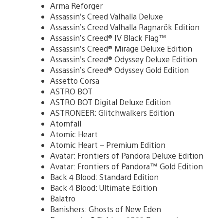
Arma Reforger
Assassin’s Creed Valhalla Deluxe
Assassin’s Creed Valhalla Ragnarök Edition
Assassin’s Creed® IV Black Flag™
Assassin’s Creed® Mirage Deluxe Edition
Assassin’s Creed® Odyssey Deluxe Edition
Assassin’s Creed® Odyssey Gold Edition
Assetto Corsa
ASTRO BOT
ASTRO BOT Digital Deluxe Edition
ASTRONEER: Glitchwalkers Edition
Atomfall
Atomic Heart
Atomic Heart – Premium Edition
Avatar: Frontiers of Pandora Deluxe Edition
Avatar: Frontiers of Pandora™ Gold Edition
Back 4 Blood: Standard Edition
Back 4 Blood: Ultimate Edition
Balatro
Banishers: Ghosts of New Eden