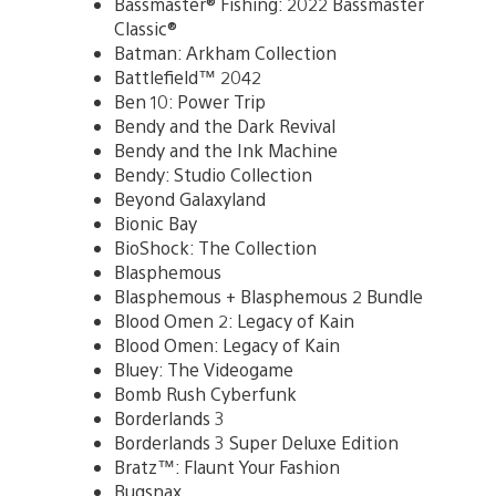
Bassmaster® Fishing: 2022 Bassmaster
Classic®
Batman: Arkham Collection
Battlefield™ 2042
Ben 10: Power Trip
Bendy and the Dark Revival
Bendy and the Ink Machine
Bendy: Studio Collection
Beyond Galaxyland
Bionic Bay
BioShock: The Collection
Blasphemous
Blasphemous + Blasphemous 2 Bundle
Blood Omen 2: Legacy of Kain
Blood Omen: Legacy of Kain
Bluey: The Videogame
Bomb Rush Cyberfunk
Borderlands 3
Borderlands 3 Super Deluxe Edition
Bratz™: Flaunt Your Fashion
Bugsnax