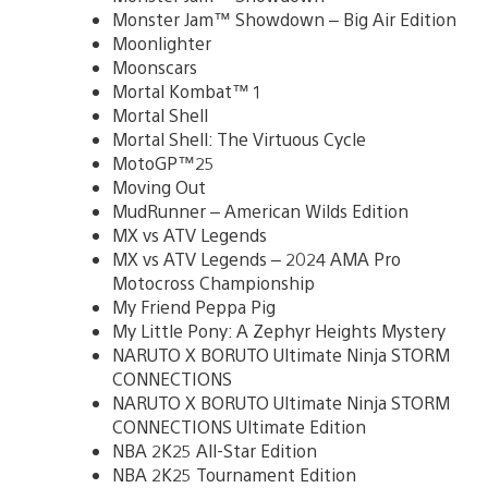
Monster Jam™ Showdown – Big Air Edition
Moonlighter
Moonscars
Mortal Kombat™ 1
Mortal Shell
Mortal Shell: The Virtuous Cycle
MotoGP™25
Moving Out
MudRunner – American Wilds Edition
MX vs ATV Legends
MX vs ATV Legends – 2024 AMA Pro
Motocross Championship
My Friend Peppa Pig
My Little Pony: A Zephyr Heights Mystery
NARUTO X BORUTO Ultimate Ninja STORM
CONNECTIONS
NARUTO X BORUTO Ultimate Ninja STORM
CONNECTIONS Ultimate Edition
NBA 2K25 All-Star Edition
NBA 2K25 Tournament Edition