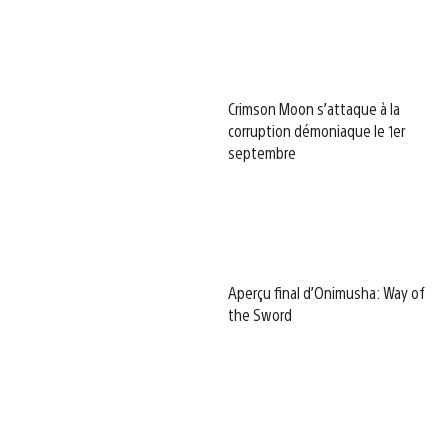
Crimson Moon s’attaque à la
corruption démoniaque le 1er
septembre
Aperçu final d’Onimusha: Way of
the Sword