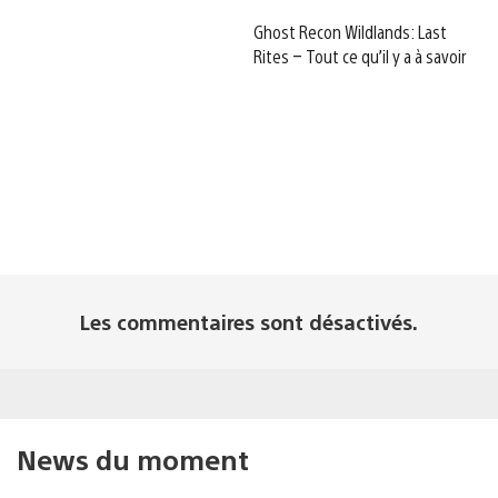
Ghost Recon Wildlands: Last
Rites – Tout ce qu’il y a à savoir
Les commentaires sont désactivés.
News du moment