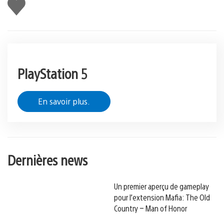
J'aime
PlayStation 5
En savoir plus.
Dernières news
Un premier aperçu de gameplay
pour l’extension Mafia: The Old
Country – Man of Honor