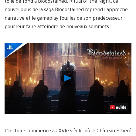
toile de fond à Bloodstained: Ritual of the Night, ce
nouvel opus de la saga Bloodstained reprend l’approche
narrative et le gameplay fouillés de son prédécesseur
pour leur faire atteindre de nouveaux sommets !
Lancer
la
vidéo
L’histoire commence au XVIe siècle, où le Château Éthéré