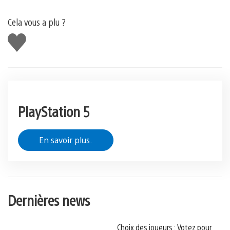
Cela vous a plu ?
J'aime
PlayStation 5
En savoir plus.
Dernières news
Choix des joueurs : Votez pour