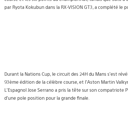
par Ryota Kokubun dans la RX-VISION GT3, a complété le po
Durant la Nations Cup, le circuit des 24H du Mans s’est rév
93ème édition de la célèbre course, et l’Aston Martin Valkyr
L’Espagnol Jose Serrano a pris la tête sur son compatriote P
d’une pole position pour la grande finale.