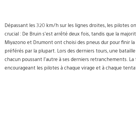
Dépassant les 320 km/h sur les lignes droites, les pilotes 
crucial : De Bruin s’est arrêté deux fois, tandis que la major
Miyazono et Drumont ont choisi des pneus dur pour finir la
préférés par la plupart. Lors des derniers tours, une batail
chacun poussant l’autre à ses derniers retranchements. La fo
encourageant les pilotes à chaque virage et à chaque tent