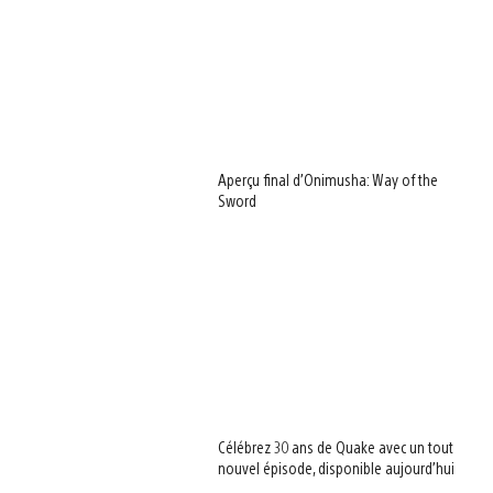
Aperçu final d’Onimusha: Way of the
Sword
Célébrez 30 ans de Quake avec un tout
nouvel épisode, disponible aujourd’hui