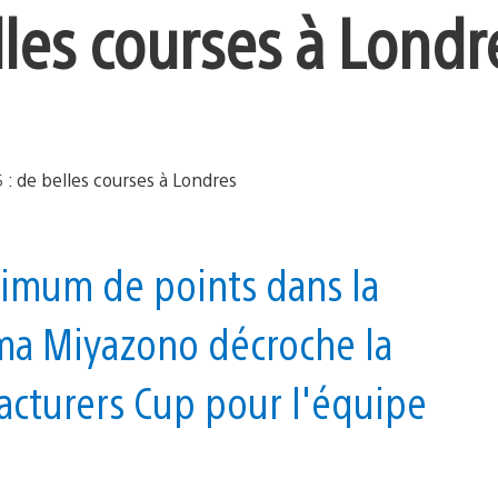
lles courses à Londr
ximum de points dans la
ma Miyazono décroche la
acturers Cup pour l'équipe