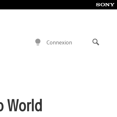
Connexion
Recherch
o World