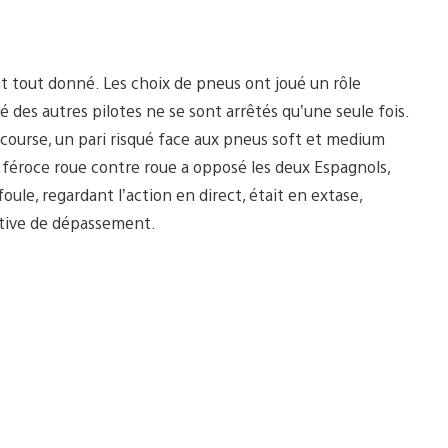
ont tout donné. Les choix de pneus ont joué un rôle
ité des autres pilotes ne se sont arrêtés qu’une seule fois.
 course, un pari risqué face aux pneus soft et medium
le féroce roue contre roue a opposé les deux Espagnols,
ule, regardant l’action en direct, était en extase,
ative de dépassement.