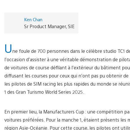
Ken Chan
Sr Product Manager, SIE
U
ne foule de 700 personnes dans le célèbre studio TC1 de
l’occasion d’assister à une véritable démonstration de pilot
de voitures de course défilant à l’extérieur du bâtiment po
diffusant les courses pour ceux qui n’ont pas pu obtenir de 
les pilotes de SIM racing les plus rapides du monde se réu
1 des Gran Turismo World Series 2025.
En premier lieu, la Manufacturers Cup : une compétition pa
voitures préférées. Pour la manche 1, étaient présents les 
région Asie-Océanie. Pour cette course, les pilotes ont uti