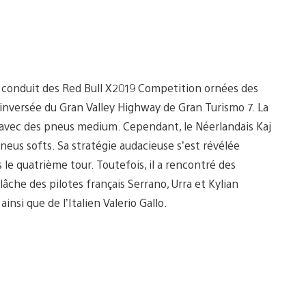
 conduit des Red Bull X2019 Competition ornées des
on inversée du Gran Valley Highway de Gran Turismo 7. La
 avec des pneus medium. Cependant, le Néerlandais Kaj
pneus softs. Sa stratégie audacieuse s’est révélée
 le quatrième tour. Toutefois, il a rencontré des
lâche des pilotes français Serrano, Urra et Kylian
si que de l’Italien Valerio Gallo.