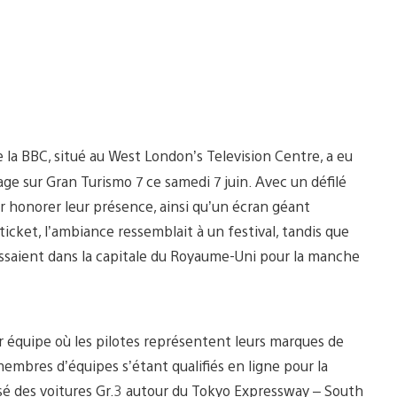
 la BBC, situé au West London’s Television Centre, a eu
age sur Gran Turismo 7 ce samedi 7 juin. Avec un défilé
ur honorer leur présence, ainsi qu’un écran géant
ticket, l’ambiance ressemblait à un festival, tandis que
nissaient dans la capitale du Royaume-Uni pour la manche
r équipe où les pilotes représentent leurs marques de
membres d’équipes s’étant qualifiés en ligne pour la
lisé des voitures Gr.3 autour du Tokyo Expressway – South