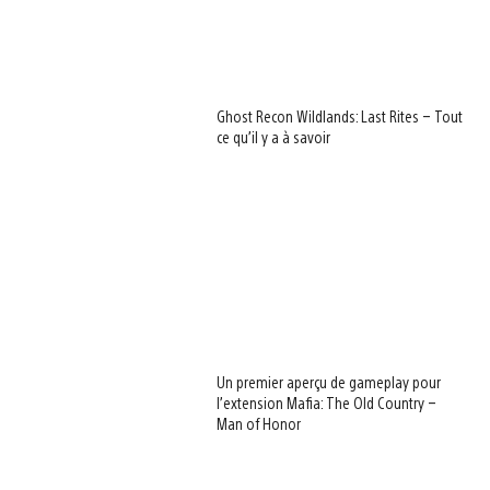
Ghost Recon Wildlands: Last Rites – Tout
ce qu’il y a à savoir
Un premier aperçu de gameplay pour
l’extension Mafia: The Old Country –
Man of Honor