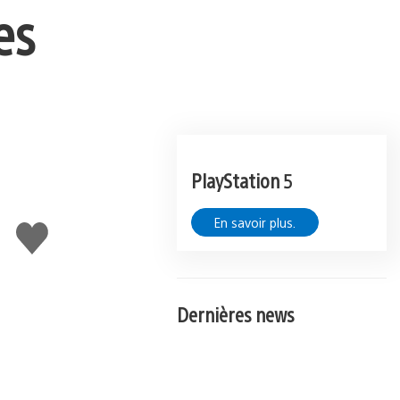
es
PlayStation 5
En savoir plus.
J'aime
Dernières news