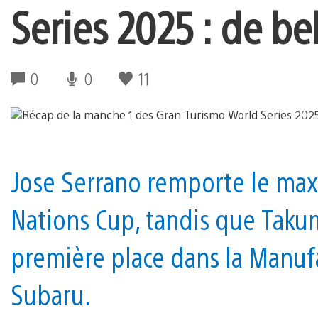
Series 2025 : de be
0
0
11
Jose Serrano remporte le ma
Nations Cup, tandis que Taku
première place dans la Manuf
Subaru.