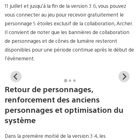
11 juillet et jusqu’à la fin de la version 3.6, vous pouvez
vous connecter au jeu pour recevoir gratuitement le
personnage 5 étoiles exclusif de la collaboration, Archer.
Il convient de noter que les bannières de collaboration
de personnages et de cônes de lumière resteront
disponibles pour une période continue après le début de
l’événement.
View
Vi
and
a
Retour de personnages,
download
d
image
i
renforcement des anciens
personnages et optimisation du
système
Dans la première moitié de la version 3.4, les