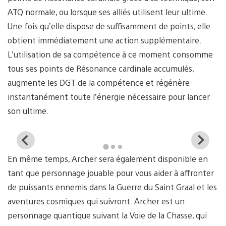
ATQ normale, ou lorsque ses alliés utilisent leur ultime.
Une fois qu’elle dispose de suffisamment de points, elle
obtient immédiatement une action supplémentaire.
L’utilisation de sa compétence à ce moment consomme
tous ses points de Résonance cardinale accumulés,
augmente les DGT de la compétence et régénère
instantanément toute l’énergie nécessaire pour lancer
son ultime.
View
Vi
and
a
En même temps, Archer sera également disponible en
download
d
image
i
tant que personnage jouable pour vous aider à affronter
de puissants ennemis dans la Guerre du Saint Graal et les
aventures cosmiques qui suivront. Archer est un
personnage quantique suivant la Voie de la Chasse, qui