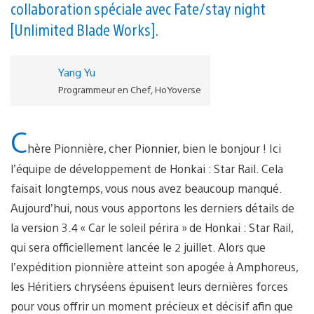
collaboration spéciale avec Fate/stay night
[Unlimited Blade Works].
Yang Yu
Programmeur en Chef, HoYoverse
C
hère Pionnière, cher Pionnier, bien le bonjour ! Ici
l’équipe de développement de Honkai : Star Rail. Cela
faisait longtemps, vous nous avez beaucoup manqué.
Aujourd’hui, nous vous apportons les derniers détails de
la version 3.4 « Car le soleil périra » de Honkai : Star Rail,
qui sera officiellement lancée le 2 juillet. Alors que
l’expédition pionnière atteint son apogée à Amphoreus,
les Héritiers chryséens épuisent leurs dernières forces
pour vous offrir un moment précieux et décisif afin que