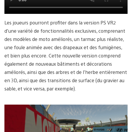
Les joueurs pourront profiter dans la version PS VR2
d’une variété de fonctionnalités exclusives, comprenant
des modèles de moto améliorés, un tarmac plus réaliste,
une foule animée avec des drapeaux et des fumigènes,
et bien plus encore. Cette nouvelle version comprend
également de nouveaux bâtiments et décorations
améliorés, ainsi que des arbres et de l’herbe entièrement
en 3D, ainsi que des transitions de surface (du gravier au
sable, et vice versa, par exemple).