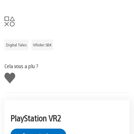
Digital Tales
VRider SBK
Cela vous a plu ?
J'aime
PlayStation VR2