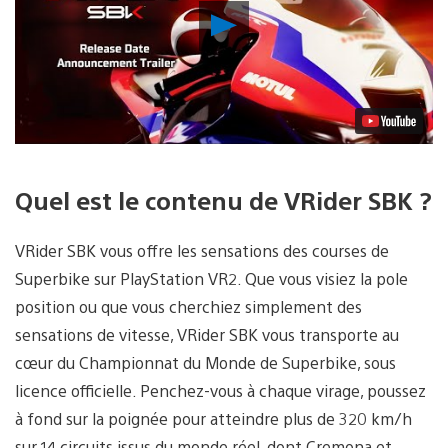
Lancer
la
vidéo
Quel est le contenu de VRider SBK ?
VRider SBK vous offre les sensations des courses de
Superbike sur PlayStation VR2. Que vous visiez la pole
position ou que vous cherchiez simplement des
sensations de vitesse, VRider SBK vous transporte au
cœur du Championnat du Monde de Superbike, sous
licence officielle. Penchez-vous à chaque virage, poussez
à fond sur la poignée pour atteindre plus de 320 km/h
sur 14 circuits issus du monde réel, dont Cremona et