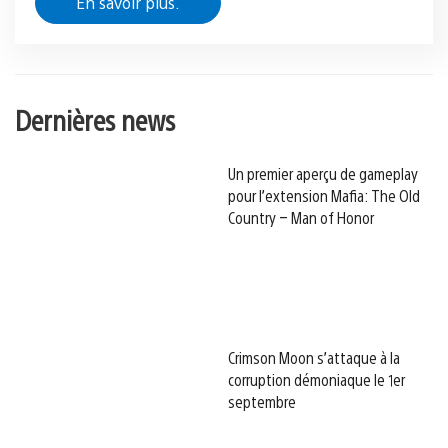
En savoir plus.
Dernières news
Un premier aperçu de gameplay
pour l’extension Mafia: The Old
Country – Man of Honor
Crimson Moon s’attaque à la
corruption démoniaque le 1er
septembre