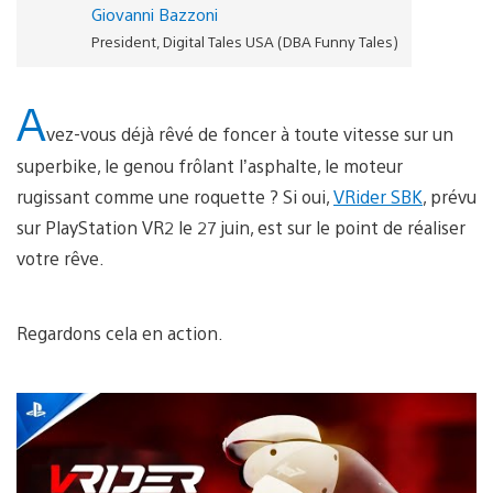
Giovanni Bazzoni
President, Digital Tales USA (DBA Funny Tales)
A
vez-vous déjà rêvé de foncer à toute vitesse sur un
superbike, le genou frôlant l’asphalte, le moteur
rugissant comme une roquette ? Si oui,
VRider SBK
, prévu
sur PlayStation VR2 le 27 juin, est sur le point de réaliser
votre rêve.
Regardons cela en action.