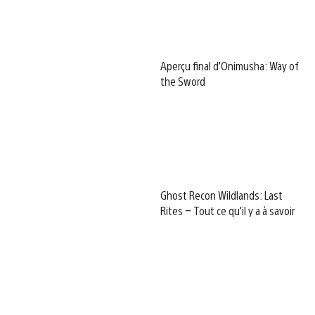
Aperçu final d’Onimusha: Way of
the Sword
Ghost Recon Wildlands: Last
Rites – Tout ce qu’il y a à savoir