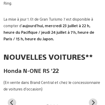
Ring.
La mise à jour 1.61 de Gran Turismo 7 est disponible à
compter d’
aujourd’hui
,
mercredi 23 juillet à 22 h,
heure du Pacifique / jeudi 24 juillet à 7 h, heure de
Paris / 15 h, heure du Japon.
NOUVELLES VOITURES**
Honda N-ONE RS ’22
(En vente dans Brand Central et chez le concessionnaire
de voitures d’occasion)
View
Vi