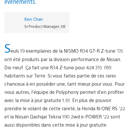
événements.
Ken Chan
Sr Product Manager, SIE
S
euls 19 exemplaires de la NISMO R34 GT-R Z-tune ’05
ont été produits par la division performance de Nissan.
Dix-neuf. Ça fait une R34 Z-tune pour 424 315 789
habitants sur Terre. Si vous faites partie de ces rares
chanceux à en posséder une, tant mieux pour vous. Pour
nous autres, l’équipe de Polyphony permet d’en profiter
avec la mise à jour gratuite 1.61. En plus de pouvoir
prendre le volant de cette rareté, la Honda N-ONE RS ’22
et la Nissan Qashqai Tekna 190 2wd e-POWER ’22 sont
aussi disponibles dans cette mise à jour gratuite.