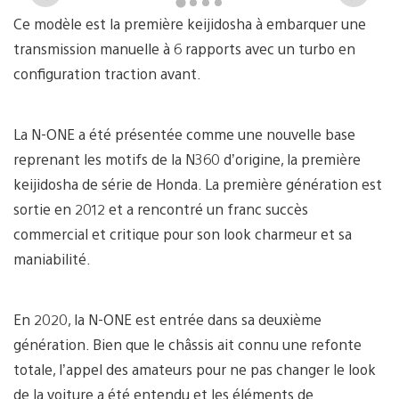
and
a
Ce modèle est la première keijidosha à embarquer une
download
d
image
i
transmission manuelle à 6 rapports avec un turbo en
configuration traction avant.
La N-ONE a été présentée comme une nouvelle base
reprenant les motifs de la N360 d’origine, la première
keijidosha de série de Honda. La première génération est
sortie en 2012 et a rencontré un franc succès
commercial et critique pour son look charmeur et sa
maniabilité.
En 2020, la N-ONE est entrée dans sa deuxième
génération. Bien que le châssis ait connu une refonte
totale, l’appel des amateurs pour ne pas changer le look
de la voiture a été entendu et les éléments de