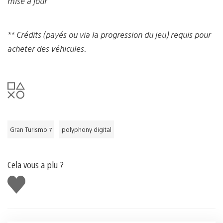
mise à jour
** Crédits (payés ou via la progression du jeu) requis pour
acheter des véhicules.
Gran Turismo 7
polyphony digital
Cela vous a plu ?
J'aime