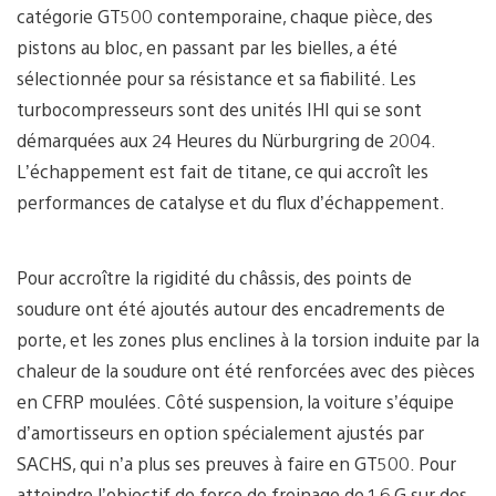
catégorie GT500 contemporaine, chaque pièce, des
pistons au bloc, en passant par les bielles, a été
sélectionnée pour sa résistance et sa fiabilité. Les
turbocompresseurs sont des unités IHI qui se sont
démarquées aux 24 Heures du Nürburgring de 2004.
L’échappement est fait de titane, ce qui accroît les
performances de catalyse et du flux d’échappement.
Pour accroître la rigidité du châssis, des points de
soudure ont été ajoutés autour des encadrements de
porte, et les zones plus enclines à la torsion induite par la
chaleur de la soudure ont été renforcées avec des pièces
en CFRP moulées. Côté suspension, la voiture s’équipe
d’amortisseurs en option spécialement ajustés par
SACHS, qui n’a plus ses preuves à faire en GT500. Pour
atteindre l’objectif de force de freinage de 1,6 G sur des