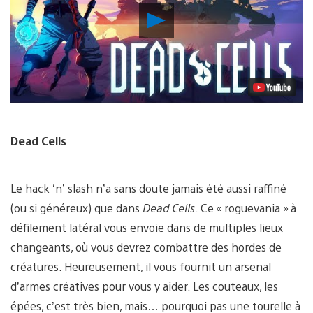
Lancer
la
vidéo
Dead Cells
Le hack ‘n’ slash n’a sans doute jamais été aussi raffiné
(ou si généreux) que dans
Dead Cells
. Ce « roguevania » à
défilement latéral vous envoie dans de multiples lieux
changeants, où vous devrez combattre des hordes de
créatures. Heureusement, il vous fournit un arsenal
d’armes créatives pour vous y aider. Les couteaux, les
épées, c’est très bien, mais… pourquoi pas une tourelle à