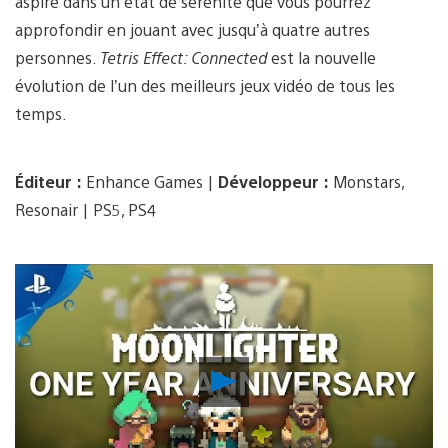
aspiré dans un état de sérénité que vous pourrez
approfondir en jouant avec jusqu’à quatre autres
personnes.
Tetris Effect:
Connected
est la nouvelle
évolution de l’un des meilleurs jeux vidéo de tous les
temps.
Éditeur :
Enhance Games |
Développeur :
Monstars,
Resonair | PS5, PS4
Lancer
la
vidéo