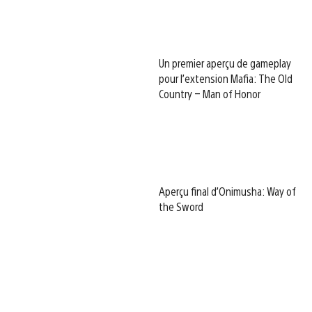
Un premier aperçu de gameplay
pour l’extension Mafia: The Old
Country – Man of Honor
Aperçu final d’Onimusha: Way of
the Sword