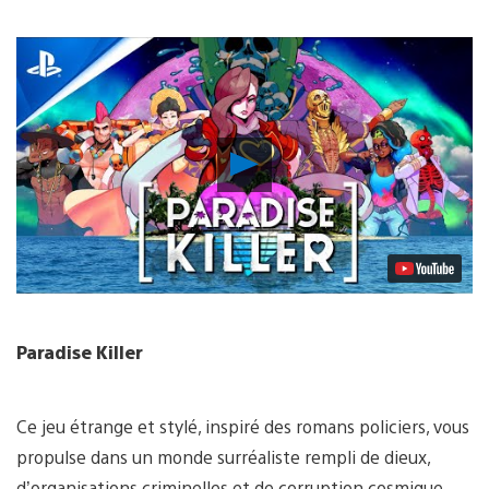
Lancer
la
vidéo
Paradise Killer
Ce jeu étrange et stylé, inspiré des romans policiers, vous
propulse dans un monde surréaliste rempli de dieux,
d’organisations criminelles et de corruption cosmique.