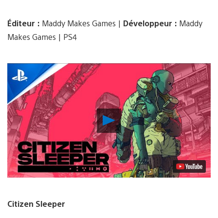
Éditeur :
Maddy Makes Games |
Développeur :
Maddy
Makes Games | PS4
Lancer
la
vidéo
Citizen Sleeper