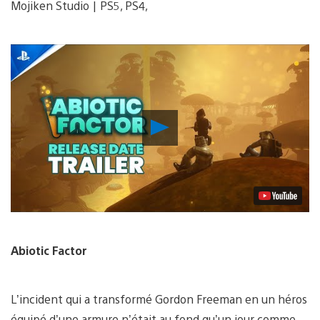
Mojiken Studio | PS5, PS4,
Lancer
la
vidéo
Abiotic Factor
L’incident qui a transformé Gordon Freeman en un héros
équipé d’une armure n’était au fond qu’un jour comme