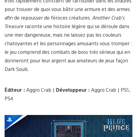
êtes rapidement contraint de farfouiller dans les ordures
pour trouver de quoi vous bâtir une armure et des armes
afin de repousser de féroces créatures.
Another Crab’s
Treasure
raconte une histoire légère qui se déroule dans
une mer dangereuse, mais ne laissez pas les couleurs
chatoyantes et les personnages amusants vous tromper :
le jeu comprend des combats de boss très sérieux qui en
donneront pour leur argent aux amateurs de jeux façon
Dark Souls.
Éditeur :
Aggro Crab |
Développeur :
Aggro Crab | PS5,
PS4