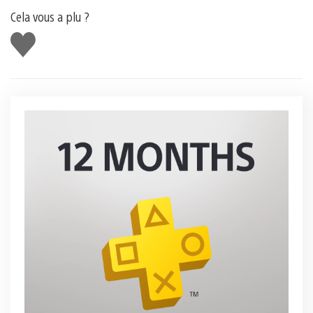
Cela vous a plu ?
J'aime