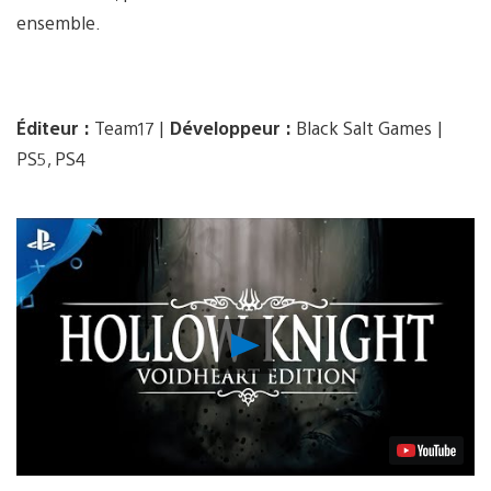
ensemble.
Éditeur :
Team17 |
Développeur :
Black Salt Games |
PS5, PS4
Lancer
la
vidéo