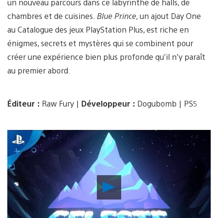
un nouveau parcours dans ce labyrinthe de halls, de
chambres et de cuisines.
Blue Prince,
un ajout Day One
au Catalogue des jeux PlayStation Plus, est riche en
énigmes, secrets et mystères qui se combinent pour
créer une expérience bien plus profonde qu’il n’y paraît
au premier abord.
Éditeur :
Raw Fury |
Développeur :
Dogubomb | PS5
Lancer
la
vidéo