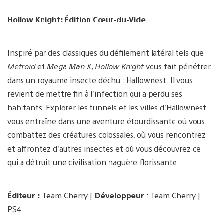
Hollow Knight:
Édition Cœur-du-Vide
Inspiré par des classiques du défilement latéral tels que
Metroid
et
Mega Man X
,
Hollow Knight
vous fait pénétrer
dans un royaume insecte déchu : Hallownest. Il vous
revient de mettre fin à l’infection qui a perdu ses
habitants. Explorer les tunnels et les villes d’Hallownest
vous entraîne dans une aventure étourdissante où vous
combattez des créatures colossales, où vous rencontrez
et affrontez d’autres insectes et où vous découvrez ce
qui a détruit une civilisation naguère florissante.
Éditeur :
Team Cherry |
Développeur
: Team Cherry |
PS4