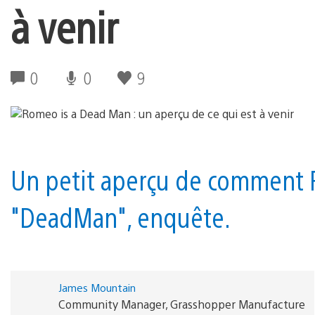
à venir
0
0
9
Un petit aperçu de comment R
"DeadMan", enquête.
James Mountain
Community Manager, Grasshopper Manufacture