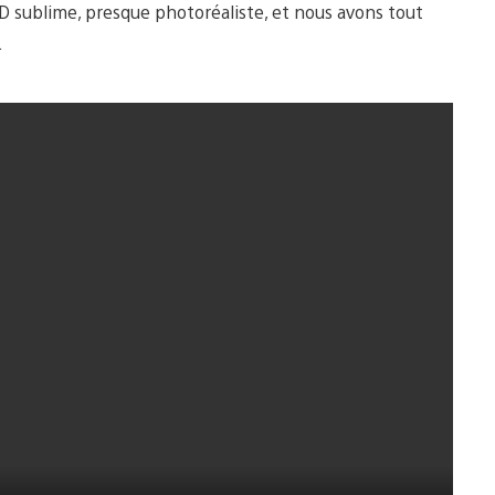
3D sublime, presque photoréaliste, et nous avons tout
.