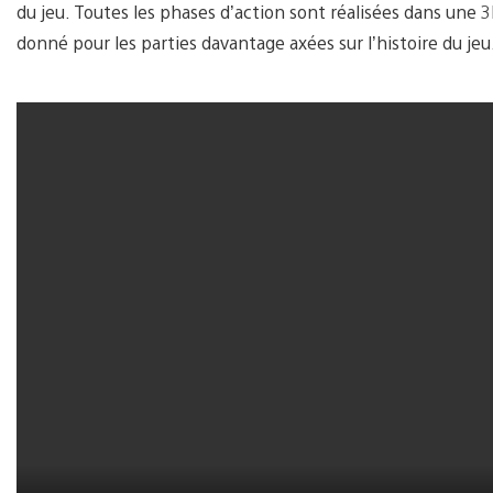
du jeu. Toutes les phases d’action sont réalisées dans une 
donné pour les parties davantage axées sur l’histoire du jeu