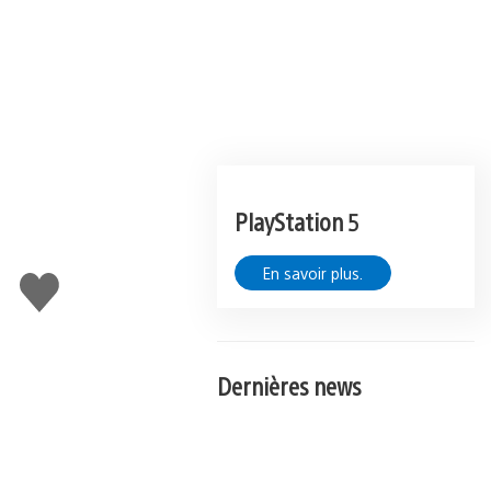
PlayStation 5
En savoir plus.
J'aime
Dernières news