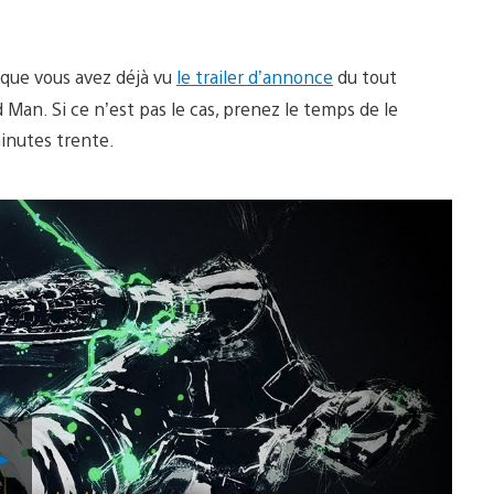
 que vous avez déjà vu
le trailer d’annonce
du tout
an. Si ce n’est pas le cas, prenez le temps de le
inutes trente.
Lancer
la
vidéo