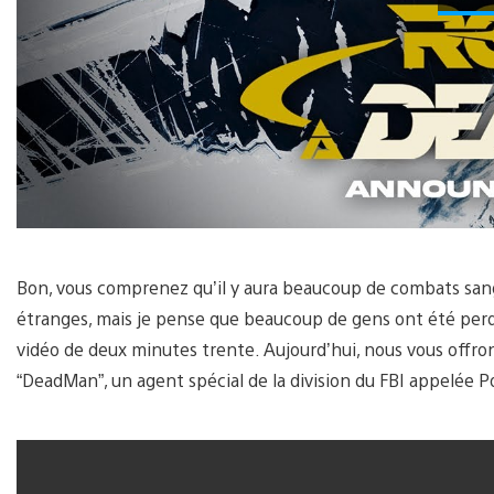
Bon, vous comprenez qu’il y aura beaucoup de combats sang
étranges, mais je pense que beaucoup de gens ont été perd
vidéo de deux minutes trente. Aujourd’hui, nous vous offr
“DeadMan”, un agent spécial de la division du FBI appelée 