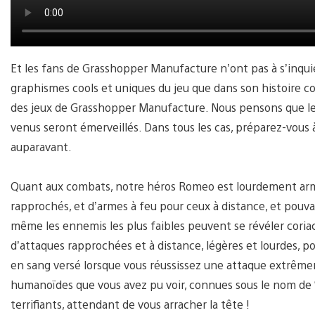
Et les fans de Grasshopper Manufacture n’ont pas à s’inquié
graphismes cools et uniques du jeu que dans son histoire c
des jeux de Grasshopper Manufacture. Nous pensons que les
venus seront émerveillés. Dans tous les cas, préparez-vous 
auparavant.
Quant aux combats, notre héros Romeo est lourdement armé,
rapprochés, et d’armes à feu pour ceux à distance, et pouv
même les ennemis les plus faibles peuvent se révéler cori
d’attaques rapprochées et à distance, légères et lourdes, p
en sang versé lorsque vous réussissez une attaque extrême
humanoïdes que vous avez pu voir, connues sous le nom de 
terrifiants, attendant de vous arracher la tête !