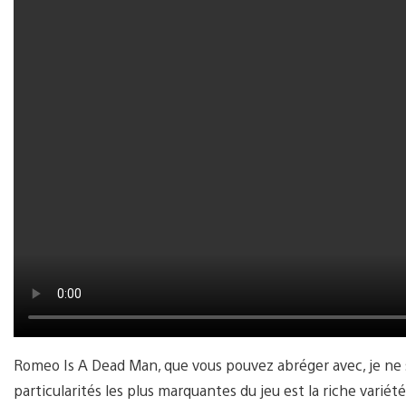
Romeo Is A Dead Man, que vous pouvez abréger avec, je ne
particularités les plus marquantes du jeu est la riche variét