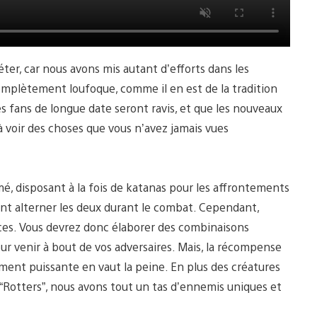
ter, car nous avons mis autant d’efforts dans les
omplètement loufoque, comme il en est de la tradition
 fans de longue date seront ravis, et que les nouveaux
à voir des choses que vous n’avez jamais vues
 disposant à la fois de katanas pour les affrontements
ant alterner les deux durant le combat. Cependant,
aces. Vous devrez donc élaborer des combinaisons
our venir à bout de vos adversaires. Mais, la récompense
ment puissante en vaut la peine. En plus des créatures
“Rotters”, nous avons tout un tas d’ennemis uniques et