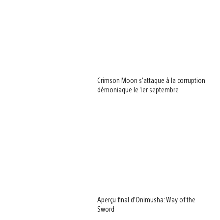
Crimson Moon s’attaque à la corruption
démoniaque le 1er septembre
Aperçu final d’Onimusha: Way of the
Sword