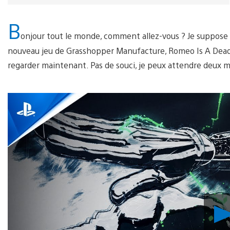
B
onjour tout le monde, comment allez-vous ? Je suppose
nouveau jeu de Grasshopper Manufacture, Romeo Is A Dead M
regarder maintenant. Pas de souci, je peux attendre deux m