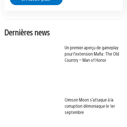
Dernières news
Un premier aperçu de gameplay
pour l’extension Mafia: The Old
Country – Man of Honor
Crimson Moon s’attaque à la
corruption démoniaque le 1er
septembre