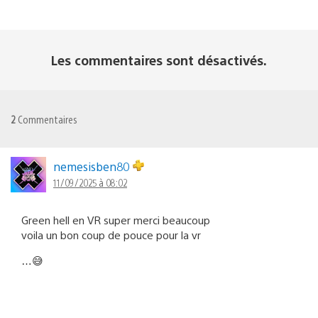
Les commentaires sont désactivés.
2
Commentaires
nemesisben80
11/09/2025 à 08:02
Green hell en VR super merci beaucoup
voila un bon coup de pouce pour la vr
…😅