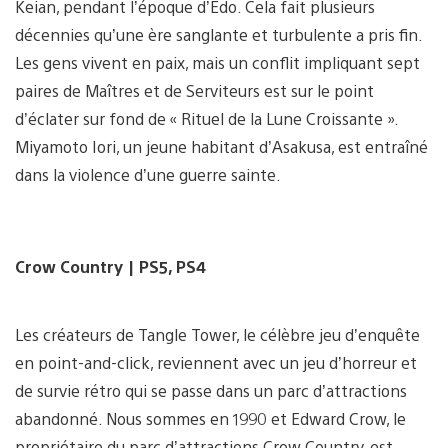
Keian, pendant l’époque d’Edo. Cela fait plusieurs
décennies qu’une ère sanglante et turbulente a pris fin.
Les gens vivent en paix, mais un conflit impliquant sept
paires de Maîtres et de Serviteurs est sur le point
d’éclater sur fond de « Rituel de la Lune Croissante ».
Miyamoto Iori, un jeune habitant d’Asakusa, est entraîné
dans la violence d’une guerre sainte.
Crow Country
| PS5, PS4
Les créateurs de Tangle Tower, le célèbre jeu d’enquête
en point-and-click, reviennent avec un jeu d’horreur et
de survie rétro qui se passe dans un parc d’attractions
abandonné. Nous sommes en 1990 et Edward Crow, le
propriétaire du parc d’attractions Crow Country, est