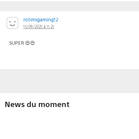
rotimigaming12
15/09/2025 à 11:21
SUPER 😍😍
News du moment