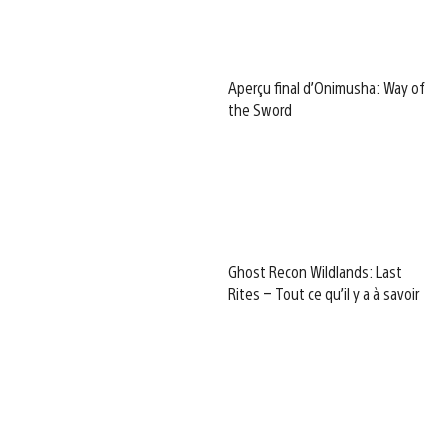
Aperçu final d’Onimusha: Way of
the Sword
Ghost Recon Wildlands: Last
Rites – Tout ce qu’il y a à savoir