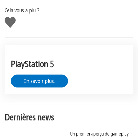
Cela vous a plu ?
J'aime
PlayStation 5
En savoir plus.
Dernières news
Un premier aperçu de gameplay