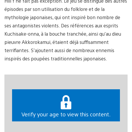
Hill f ne fait pas exception. Le jeu se distingue des autres
épisodes par son utilisation du folklore et de la
mythologie japonaises, qui ont inspiré bon nombre de
ses antagonistes violents. Des références aux esprits
Kuchisake-onna, à la bouche tranchée, ainsi qu’au dieu
pieuvre Akkorokamui, étaient déjà suffisamment
terrifiantes. S’ajoutent aussi de nombreux ennemis
inspirés des poupées traditionnelles japonaises.
Verify your age to view this content.