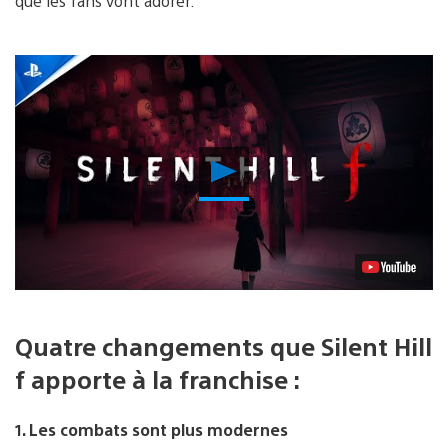
que les fans vont adorer.
Lancer
la
vidéo
Quatre changements que Silent Hill
f apporte à la franchise :
1. Les combats sont plus modernes