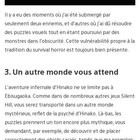
Il y a eu des moments où j’ai été submergé par
seulement deux ennemis, et d’autres où j’ai dû résoudre
des puzzles visuels tout en étant poursuivi par des
monstres dans l’obscurité. Cette vulnérabilité propre à la
tradition du survival horror est toujours bien présente.
3. Un autre monde vous attend
L’aventure infernale d’Hinako ne se limite pas à
Ebisugaoka. Comme dans de nombreux autres jeux Silent
Hill, vous serez transporté dans un autre monde
mystérieux, reflet de la psyché d’Hinako. Là-bas, les
puzzles prennent un ton encore plus mythique, vous
demandant, par exemple, de découvrir et de placer
correctement des objets sacrés, tandis que ma première