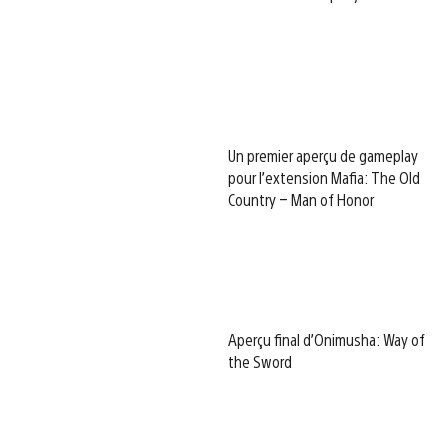
Un premier aperçu de gameplay
pour l’extension Mafia: The Old
Country – Man of Honor
Aperçu final d’Onimusha: Way of
the Sword