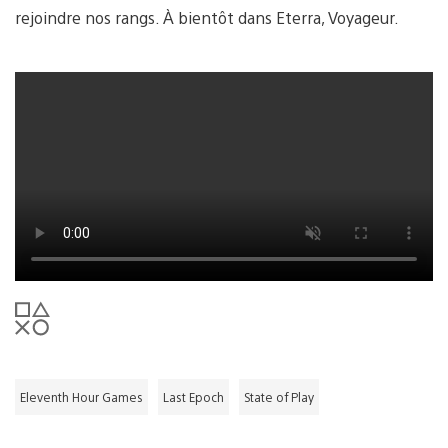
rejoindre nos rangs. À bientôt dans Eterra, Voyageur.
Eleventh Hour Games
Last Epoch
State of Play