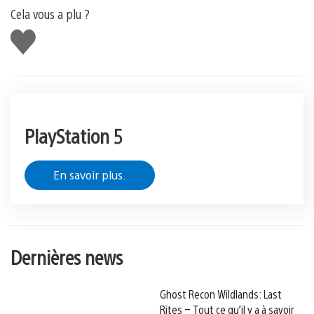
Cela vous a plu ?
J'aime
PlayStation 5
En savoir plus.
Dernières news
Ghost Recon Wildlands: Last
Rites – Tout ce qu’il y a à savoir