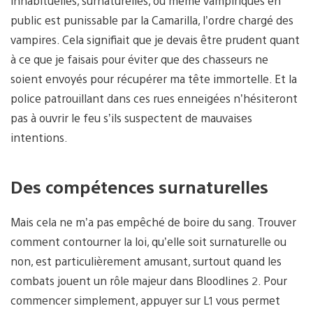
inhabituelles, surnaturelles, ou même vampiriques en
public est punissable par la Camarilla, l’ordre chargé des
vampires. Cela signifiait que je devais être prudent quant
à ce que je faisais pour éviter que des chasseurs ne
soient envoyés pour récupérer ma tête immortelle. Et la
police patrouillant dans ces rues enneigées n’hésiteront
pas à ouvrir le feu s’ils suspectent de mauvaises
intentions.
Des compétences surnaturelles
Mais cela ne m’a pas empêché de boire du sang. Trouver
comment contourner la loi, qu’elle soit surnaturelle ou
non, est particulièrement amusant, surtout quand les
combats jouent un rôle majeur dans Bloodlines 2. Pour
commencer simplement, appuyer sur L1 vous permet