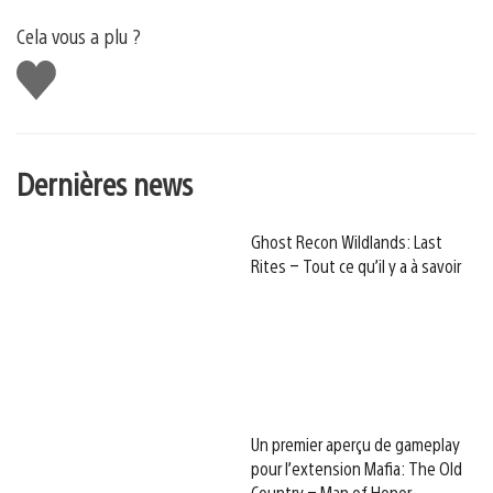
Cela vous a plu ?
J'aime
Dernières news
Ghost Recon Wildlands: Last
Rites – Tout ce qu’il y a à savoir
Un premier aperçu de gameplay
pour l’extension Mafia: The Old
Country – Man of Honor