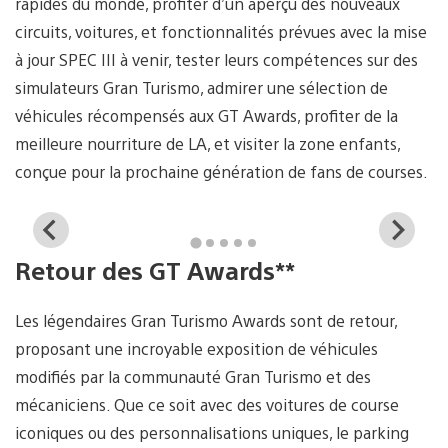
rapides du monde, profiter d’un aperçu des nouveaux
circuits, voitures, et fonctionnalités prévues avec la mise
à jour SPEC III à venir, tester leurs compétences sur des
simulateurs Gran Turismo, admirer une sélection de
véhicules récompensés aux GT Awards, profiter de la
meilleure nourriture de LA, et visiter la zone enfants,
conçue pour la prochaine génération de fans de courses.
View
Vi
and
a
Retour des GT Awards**
download
d
image
i
Les légendaires Gran Turismo Awards sont de retour,
proposant une incroyable exposition de véhicules
modifiés par la communauté Gran Turismo et des
mécaniciens. Que ce soit avec des voitures de course
iconiques ou des personnalisations uniques, le parking