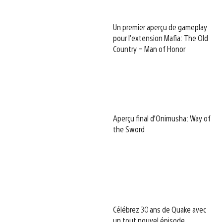
Un premier aperçu de gameplay
pour l’extension Mafia: The Old
Country – Man of Honor
Aperçu final d’Onimusha: Way of
the Sword
Célébrez 30 ans de Quake avec
un tout nouvel épisode,