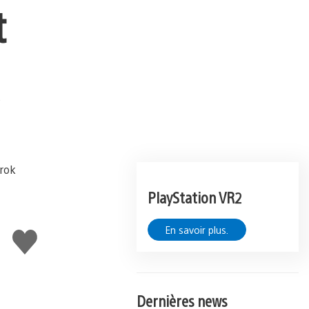
t
PlayStation VR2
En savoir plus.
J'aime
Dernières news