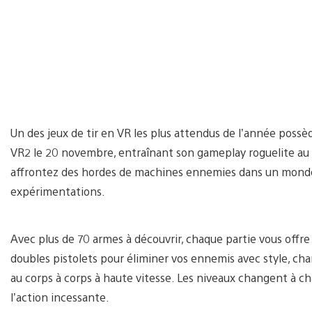
Un des jeux de tir en VR les plus attendus de l’année possè
VR2 le 20 novembre, entraînant son gameplay roguelite au 
affrontez des hordes de machines ennemies dans un monde f
expérimentations.
Avec plus de 70 armes à découvrir, chaque partie vous offre 
doubles pistolets pour éliminer vos ennemis avec style, ch
au corps à corps à haute vitesse. Les niveaux changent à ch
l’action incessante.