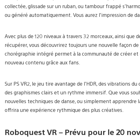
collectée, glissade sur un ruban, ou tambour frappé s’harmo
ou généré automatiquement. Vous aurez l’impression de da
Avec plus de 120 niveaux à travers 32 morceaux, ainsi que de
récupérer, vous découvrirez toujours une nouvelle façon de jou
chorégraphie intégré permet à la communauté de créer et 
nouveau contenu grâce aux fans.
Sur PS VR2, le jeu tire avantage de l’HDR, des vibrations du
des graphismes clairs et un rythme immersif. Que vous souh
nouvelles techniques de danse, ou simplement apprendre l
offrira une expérience rythmique des plus créatives.
Roboquest VR – Prévu pour le 20 n