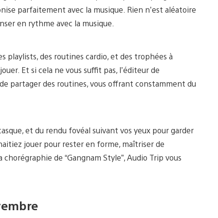
nise parfaitement avec la musique. Rien n’est aléatoire
nser en rythme avec la musique.
s playlists, des routines cardio, et des trophées à
er. Et si cela ne vous suffit pas, l’éditeur de
de partager des routines, vous offrant constamment du
 casque, et du rendu fovéal suivant vos yeux pour garder
aitiez jouer pour rester en forme, maîtriser de
a chorégraphie de “Gangnam Style”, Audio Trip vous
ovembre