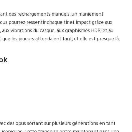
sant des rechargements manuels, un maniement
vous pourrez ressentir chaque tir et impact grâce aux
 aux vibrations du casque, aux graphismes HDR, et au
que les joueurs attendaient tant, et elle est presque là.
ok
ec des opus sortant sur plusieurs générations en tant
us iconiques. Cette franchise entre maintenant dans une