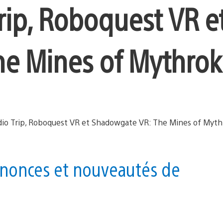
rip, Roboquest VR e
e Mines of Mythrok
annonces et nouveautés de