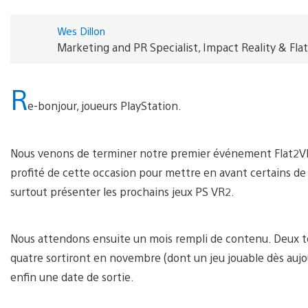
Wes Dillon
Marketing and PR Specialist, Impact Reality & Fla
R
e-bonjour, joueurs PlayStation.
Nous venons de terminer notre premier événement Flat2VR 
profité de cette occasion pour mettre en avant certains de 
surtout présenter les prochains jeux PS VR2.
Nous attendons ensuite un mois rempli de contenu. Deux to
quatre sortiront en novembre (dont un jeu jouable dès aujour
enfin une date de sortie.