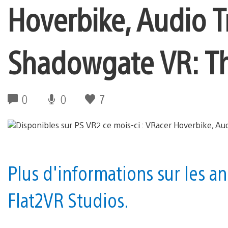
Hoverbike, Audio T
Shadowgate VR: Th
0
0
7
Plus d'informations sur les 
Flat2VR Studios.