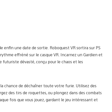
de enfin une date de sortie. Roboquest VR sortira sur PS
rythme effréné sur le casque VR. Incarnez un Gardien et
uturiste dévasté, conçu pour le chaos et les
la chance de déchaîner toute votre furie. Utilisez des
argez des tirs de roquettes, ou plongez dans des combats
aque fois que vous jouez, gardant le jeu intéressant et