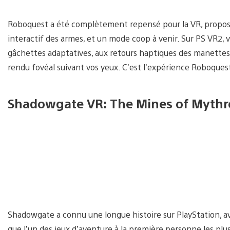
Roboquest a été complètement repensé pour la VR, propo
interactif des armes, et un mode coop à venir. Sur PS VR2, 
gâchettes adaptatives, aux retours haptiques des manettes,
rendu fovéal suivant vos yeux. C’est l’expérience Roboquest 
Shadowgate VR: The Mines of Mythr
Shadowgate a connu une longue histoire sur PlayStation, av
que l’un des jeux d’aventure à la première personne les pl