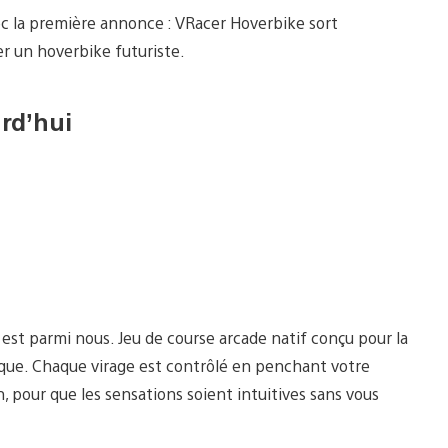
 la première annonce : VRacer Hoverbike sort
er un hoverbike futuriste.
rd’hui
est parmi nous. Jeu de course arcade natif conçu pour la
casque. Chaque virage est contrôlé en penchant votre
 pour que les sensations soient intuitives sans vous