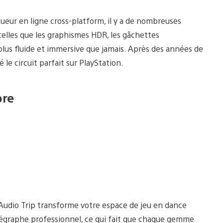
oueur en ligne cross-platform, il y a de nombreuses
 telles que les graphismes HDR, les gâchettes
 plus fluide et immersive que jamais. Après des années de
le circuit parfait sur PlayStation.
bre
, Audio Trip transforme votre espace de jeu en dance
égraphe professionnel, ce qui fait que chaque gemme