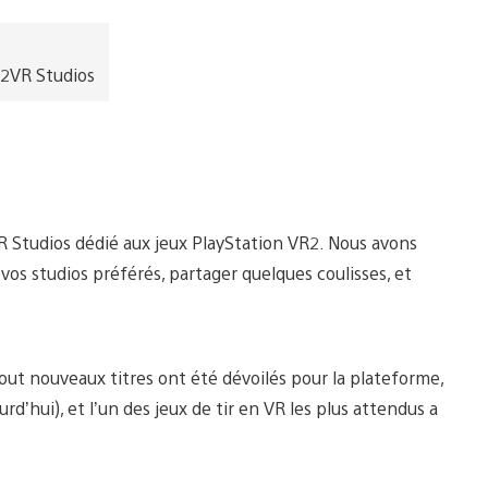
t2VR Studios
Studios dédié aux jeux PlayStation VR2. Nous avons
vos studios préférés, partager quelques coulisses, et
ut nouveaux titres ont été dévoilés pour la plateforme,
d’hui), et l’un des jeux de tir en VR les plus attendus a