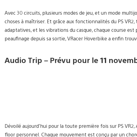
Avec 30 circuits, plusieurs modes de jeu, et un mode multij
choses à maîtriser. Et grâce aux fonctionnalités du PS VR2,
adaptatives, et les vibrations du casque, chaque course est
peaufinage depuis sa sortie, VRacer Hoverbike a enfin trouvé 
Audio Trip – Prévu pour le 11 novem
Dévoilé aujourd’hui pour la toute première fois sur PS VR2
floor personnel. Chaque mouvement est conçu par un chor