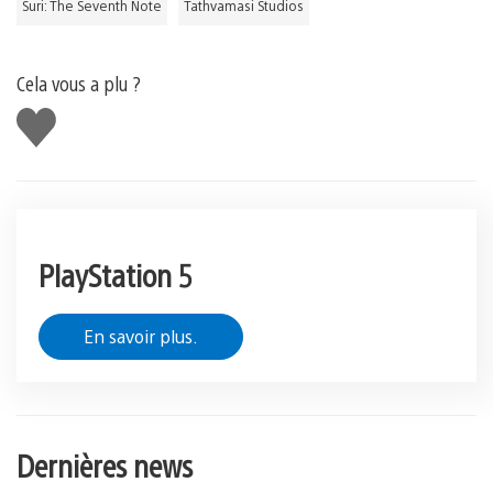
Suri: The Seventh Note
Tathvamasi Studios
Cela vous a plu ?
J'aime
PlayStation 5
En savoir plus.
Dernières news