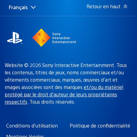
:
Retour en haut
Français
Choisir
Région
une
actuelle
région
:
Sony
Interactive
Entertainment
Website © 2026 Sony Interactive Entertainment. Tous
les contenus, titres de jeux, noms commerciaux et/ou
vêtements commerciaux, marques, œuvres d’art et
images associées sont des marques
et/ou du matériel
protégé par le droit d’auteur de leurs propriétaires
respectifs
. Tous droits réservés.
Conditions d’utilisation
Politique de confidentialité
Mentions légales