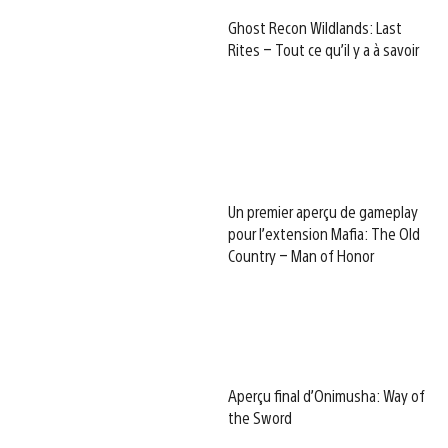
Ghost Recon Wildlands: Last
Rites – Tout ce qu’il y a à savoir
Un premier aperçu de gameplay
pour l’extension Mafia: The Old
Country – Man of Honor
Aperçu final d’Onimusha: Way of
the Sword