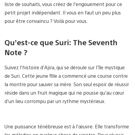
liste de souhaits, vous créez de l’engouement pour ce
petit projet indépendant. Il vous en faut un peu plus
pour être convaincu ? Voilà pour vous.
Qu’est-ce que Suri: The Seventh
Note ?
Suivez l’histoire d’Ajira, qui se déroule sur l’île mystique
de Suri. Cette jeune fille a commencé une course contre
la montre pour sauver sa mère. Son seul espoir de réussir
réside dans un fruit magique qui ne pousse qu’au cœur
d’un lieu corrompu par un rythme mystérieux.
Une puissance ténébreuse est à l’œuvre. Elle transforme
les mélodies en quelque chose de sinistre. Pour réussir,