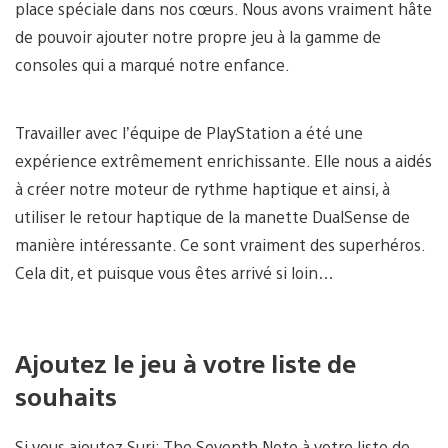
place spéciale dans nos cœurs. Nous avons vraiment hâte
de pouvoir ajouter notre propre jeu à la gamme de
consoles qui a marqué notre enfance.
Travailler avec l’équipe de PlayStation a été une
expérience extrêmement enrichissante. Elle nous a aidés
à créer notre moteur de rythme haptique et ainsi, à
utiliser le retour haptique de la manette DualSense de
manière intéressante. Ce sont vraiment des superhéros.
Cela dit, et puisque vous êtes arrivé si loin…
Ajoutez le jeu à votre liste de
souhaits
Si vous ajoutez Suri: The Seventh Note à votre liste de