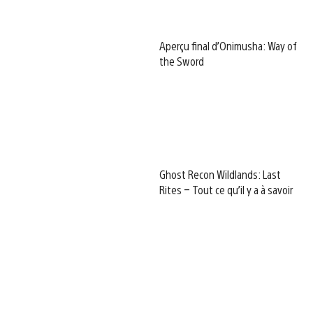
Aperçu final d’Onimusha: Way of
the Sword
Ghost Recon Wildlands: Last
Rites – Tout ce qu’il y a à savoir