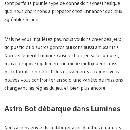
sont parfaits pour le type de connexion synesthésique
que nous cherchons à proposer chez Enhance : des jeux
agréables à jouer.
Mais ne vous inquiétez pas, nous voulons créer des jeux
de puzzle et d’autres genres qui sont aussi amusants !
Non seulement Lumines Arise est un jeu solo complet,
mais il propose également un mode multijoueur cross-
plateforme compétitif, des classements auxquels vous
pouvez vous confronter en solo, une variété de missions
changeant les règles du jeu, et bien plus encore.
Astro Bot débarque dans Lumines
Nous avions envie de collaborer avec d’autres créateurs