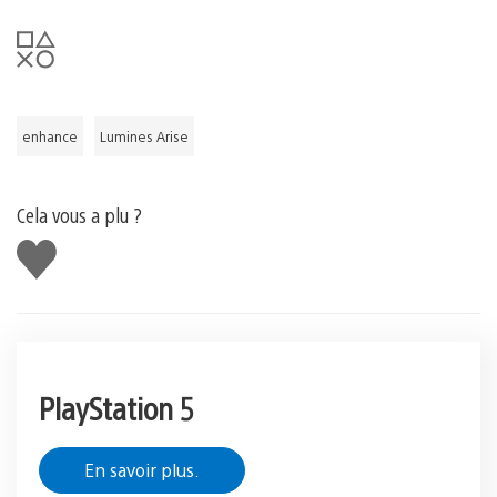
enhance
Lumines Arise
Cela vous a plu ?
J'aime
PlayStation 5
En savoir plus.