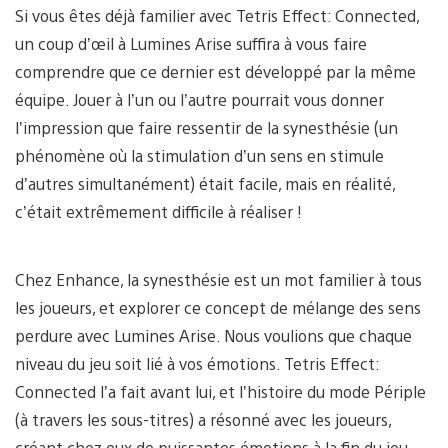
Si vous êtes déjà familier avec Tetris Effect: Connected,
un coup d’œil à Lumines Arise suffira à vous faire
comprendre que ce dernier est développé par la même
équipe. Jouer à l’un ou l’autre pourrait vous donner
l’impression que faire ressentir de la synesthésie (un
phénomène où la stimulation d’un sens en stimule
d’autres simultanément) était facile, mais en réalité,
c’était extrêmement difficile à réaliser !
Chez Enhance, la synesthésie est un mot familier à tous
les joueurs, et explorer ce concept de mélange des sens
perdure avec Lumines Arise. Nous voulions que chaque
niveau du jeu soit lié à vos émotions. Tetris Effect:
Connected l’a fait avant lui, et l’histoire du mode Périple
(à travers les sous-titres) a résonné avec les joueurs,
créant chez eux de puissantes émotions à la fin du jeu.