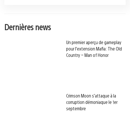
Dernières news
Un premier aperçu de gameplay
pour l’extension Mafia: The Old
Country – Man of Honor
Crimson Moon s’attaque à la
corruption démoniaque le 1er
septembre