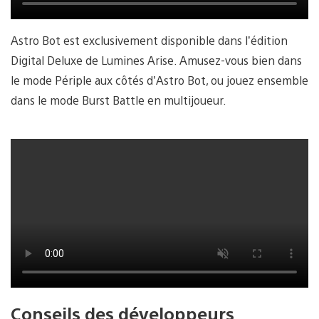
Astro Bot est exclusivement disponible dans l’édition
Digital Deluxe de Lumines Arise. Amusez-vous bien dans
le mode Périple aux côtés d’Astro Bot, ou jouez ensemble
dans le mode Burst Battle en multijoueur.
Conseils des développeurs