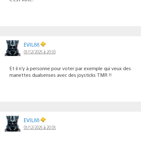
EVIL88
01/12/2025 à 20:03
Et il n’y à personne pour voter par exemple qui veux des
manettes dualsenses avec des joysticks TMR !!
EVIL88
01/12/2025 à 20:05