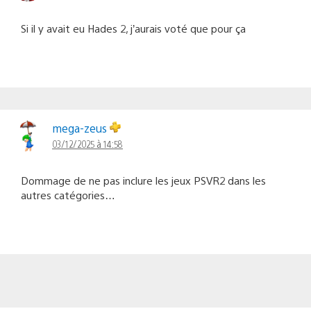
Si il y avait eu Hades 2, j’aurais voté que pour ça
mega-zeus
03/12/2025 à 14:58
Dommage de ne pas inclure les jeux PSVR2 dans les
autres catégories…