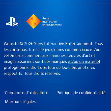
une
actuelle
région
:
Sony
Interactive
Entertainment
Website © 2026 Sony Interactive Entertainment. Tous
les contenus, titres de jeux, noms commerciaux et/ou
vêtements commerciaux, marques, œuvres d’art et
images associées sont des marques
et/ou du matériel
protégé par le droit d’auteur de leurs propriétaires
respectifs
. Tous droits réservés.
Conditions d’utilisation
Politique de confidentialité
Mentions légales