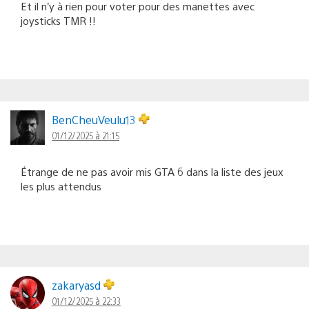
Et il n’y à rien pour voter pour des manettes avec
joysticks TMR !!
BenCheuVeulu13
01/12/2025 à 21:15
Étrange de ne pas avoir mis GTA 6 dans la liste des jeux
les plus attendus
zakaryasd
01/12/2025 à 22:33