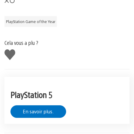
PlayStation Game of the Year
Cela vous a plu ?
J'aime
PlayStation 5
En savoir plus.