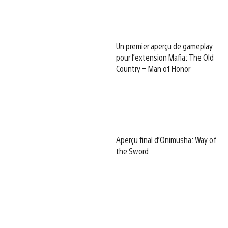
Un premier aperçu de gameplay
pour l’extension Mafia: The Old
Country – Man of Honor
Aperçu final d’Onimusha: Way of
the Sword