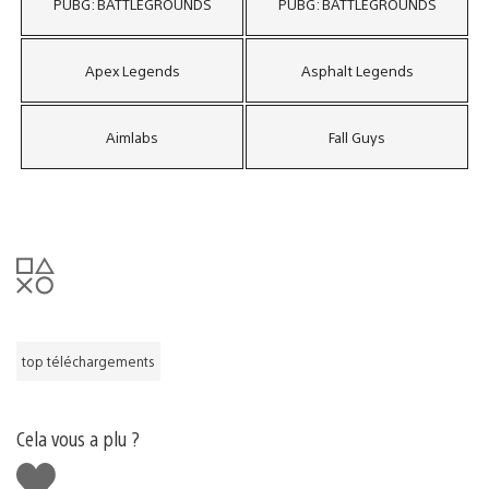
PUBG: BATTLEGROUNDS
PUBG: BATTLEGROUNDS
Apex Legends
Asphalt Legends
Aimlabs
Fall Guys
top téléchargements
Cela vous a plu ?
J'aime