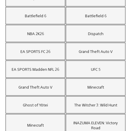
Battlefield 6
Battlefield 6
NBA 2K26
Dispatch
EA SPORTS FC 26
Grand Theft Auto V
EA SPORTS Madden NFL 26
UFC 5
Grand Theft Auto V
Minecraft
Ghost of Yōtei
The Witcher 3: Wild Hunt
INAZUMA ELEVEN: Victory
Minecraft
Road