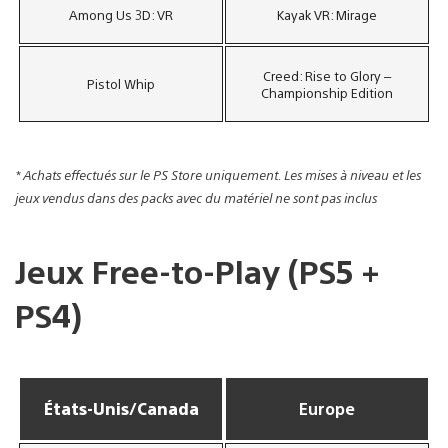
Among Us 3D: VR
Kayak VR: Mirage
Creed: Rise to Glory –
Pistol Whip
Championship Edition
* Achats effectués sur le PS Store uniquement. Les mises à niveau et les
jeux vendus dans des packs avec du matériel ne sont pas inclus
Jeux Free-to-Play (PS5 +
PS4)
États-Unis/Canada
Europe