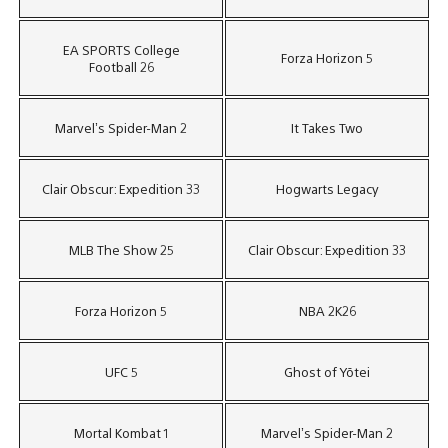
EA SPORTS College
Forza Horizon 5
Football 26
Marvel’s Spider-Man 2
It Takes Two
Clair Obscur: Expedition 33
Hogwarts Legacy
MLB The Show 25
Clair Obscur: Expedition 33
Forza Horizon 5
NBA 2K26
UFC 5
Ghost of Yōtei
Mortal Kombat 1
Marvel’s Spider-Man 2