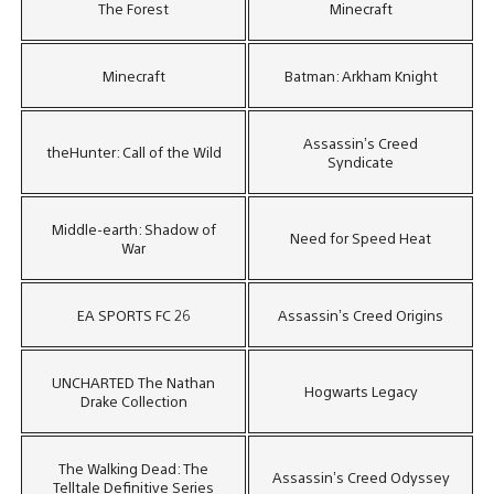
The Forest
Minecraft
Minecraft
Batman: Arkham Knight
Assassin’s Creed
theHunter: Call of the Wild
Syndicate
Middle-earth: Shadow of
Need for Speed Heat
War
EA SPORTS FC 26
Assassin’s Creed Origins
UNCHARTED The Nathan
Hogwarts Legacy
Drake Collection
The Walking Dead: The
Assassin’s Creed Odyssey
Telltale Definitive Series