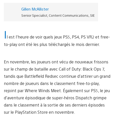
Gillen McAllister
Senior Specialist, Content Communications, SIE
I
l est l’heure de voir quels jeux PS5, PS4, PS VR2 et free-
to-play ont été les plus téléchargés le mois dernier.
En novembre, les joueurs ont vécu de nouveaux frissons
sur le champ de bataille avec Call of Duty: Black Ops 7,
tandis que Battlefield Redsec continue d’attirer un grand
nombre de joueurs dans le classement free‑to‑play,
rejoint par Where Winds Meet. Également sur PS5, le jeu
d’aventure épisodique de super‑héros Dispatch grimpe
dans le classement à la sortie de ses derniers épisodes
sur le PlayStation Store en novembre.