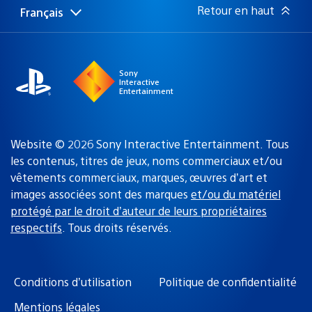
:
Retour en haut
Français
Choisir
Région
une
actuelle
région
:
Sony
Interactive
Entertainment
Website © 2026 Sony Interactive Entertainment. Tous
les contenus, titres de jeux, noms commerciaux et/ou
vêtements commerciaux, marques, œuvres d’art et
images associées sont des marques
et/ou du matériel
protégé par le droit d’auteur de leurs propriétaires
respectifs
. Tous droits réservés.
Conditions d’utilisation
Politique de confidentialité
Mentions légales