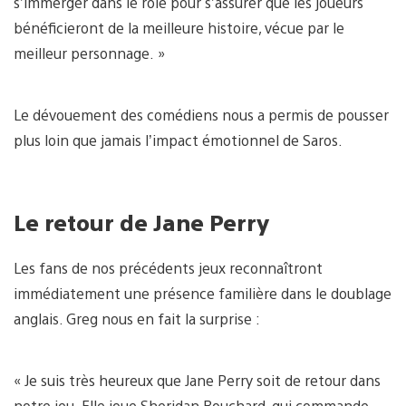
s’immerger dans le rôle pour s’assurer que les joueurs
bénéficieront de la meilleure histoire, vécue par le
meilleur personnage. »
Le dévouement des comédiens nous a permis de pousser
plus loin que jamais l’impact émotionnel de Saros.
Le retour de Jane Perry
Les fans de nos précédents jeux reconnaîtront
immédiatement une présence familière dans le doublage
anglais. Greg nous en fait la surprise :
« Je suis très heureux que Jane Perry soit de retour dans
notre jeu. Elle joue Sheridan Bouchard, qui commande