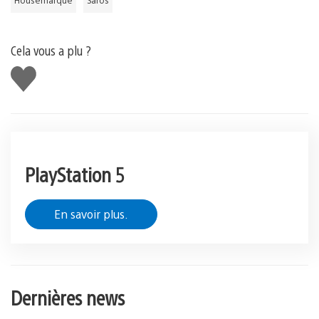
Cela vous a plu ?
J'aime
PlayStation 5
En savoir plus.
Dernières news