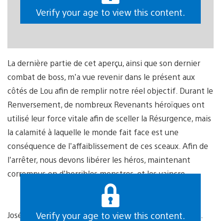
Verify your age to view this content.
La dernière partie de cet aperçu, ainsi que son dernier
combat de boss, m’a vue revenir dans le présent aux
côtés de Lou afin de remplir notre réel objectif. Durant le
Renversement, de nombreux Revenants héroïques ont
utilisé leur force vitale afin de sceller la Résurgence, mais
la calamité à laquelle le monde fait face est une
conséquence de l’affaiblissement de ces sceaux. Afin de
l’arrêter, nous devons libérer les héros, maintenant
corrompus en d’horribles monstres, et les vaincre.
Josée n’est plus exactement comme nous l’avions vue.
Verify your age to view this content.