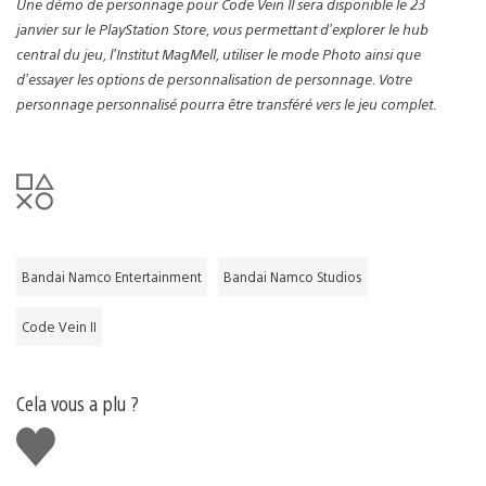
Une démo de personnage pour Code Vein II sera disponible le 23
janvier sur le PlayStation Store, vous permettant d’explorer le hub
central du jeu, l’Institut MagMell, utiliser le mode Photo ainsi que
d’essayer les options de personnalisation de personnage. Votre
personnage personnalisé pourra être transféré vers le jeu complet.
Bandai Namco Entertainment
Bandai Namco Studios
Code Vein II
Cela vous a plu ?
J'aime