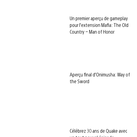
Un premier aperçu de gameplay
pour l’extension Mafia: The Old
Country – Man of Honor
Aperçu final d’Onimusha: Way of
the Sword
Célébrez 30 ans de Quake avec