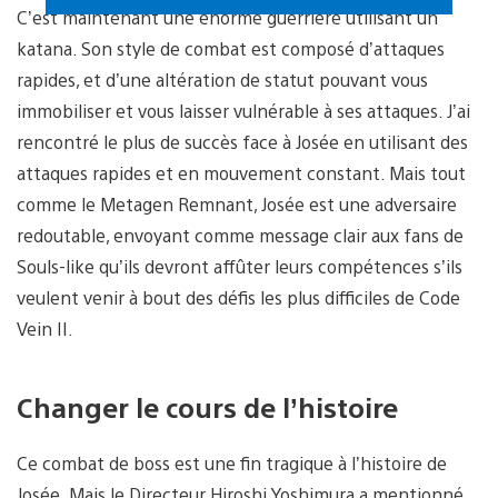
C’est maintenant une énorme guerrière utilisant un
katana. Son style de combat est composé d’attaques
rapides, et d’une altération de statut pouvant vous
immobiliser et vous laisser vulnérable à ses attaques. J’ai
rencontré le plus de succès face à Josée en utilisant des
attaques rapides et en mouvement constant. Mais tout
comme le Metagen Remnant, Josée est une adversaire
redoutable, envoyant comme message clair aux fans de
Souls-like qu’ils devront affûter leurs compétences s’ils
veulent venir à bout des défis les plus difficiles de Code
Vein II.
Changer le cours de l’histoire
Ce combat de boss est une fin tragique à l’histoire de
Josée. Mais le Directeur Hiroshi Yoshimura a mentionné