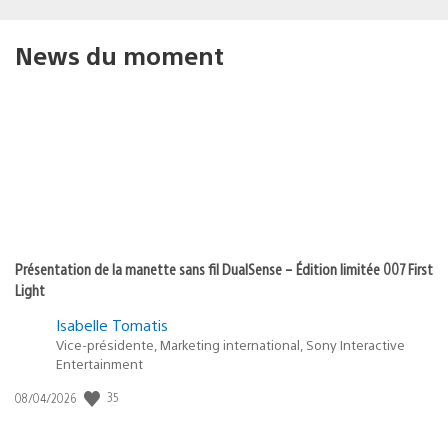
midi-midi-minuit
15/01/2026 à 19:28
Ok l’article je veut bien mes les jeux sont ou ?
midi-midi-minuit
15/01/2026 à 19:29
Sa arrive le 20 Janvier