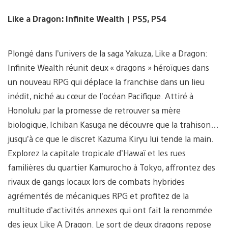
Like a Dragon: Infinite Wealth | PS5, PS4
Plongé dans l’univers de la saga Yakuza, Like a Dragon:
Infinite Wealth réunit deux « dragons » héroïques dans
un nouveau RPG qui déplace la franchise dans un lieu
inédit, niché au cœur de l’océan Pacifique. Attiré à
Honolulu par la promesse de retrouver sa mère
biologique, Ichiban Kasuga ne découvre que la trahison…
jusqu’à ce que le discret Kazuma Kiryu lui tende la main.
Explorez la capitale tropicale d’Hawaï et les rues
familières du quartier Kamurocho à Tokyo, affrontez des
rivaux de gangs locaux lors de combats hybrides
agrémentés de mécaniques RPG et profitez de la
multitude d’activités annexes qui ont fait la renommée
des jeux Like A Dragon. Le sort de deux dragons repose