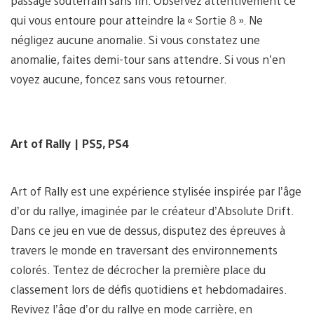
passage souterrain sans fin. Observez attentivement ce
qui vous entoure pour atteindre la « Sortie 8 ». Ne
négligez aucune anomalie. Si vous constatez une
anomalie, faites demi-tour sans attendre. Si vous n’en
voyez aucune, foncez sans vous retourner.
Art of Rally | PS5, PS4
Art of Rally est une expérience stylisée inspirée par l’âge
d’or du rallye, imaginée par le créateur d’Absolute Drift.
Dans ce jeu en vue de dessus, disputez des épreuves à
travers le monde en traversant des environnements
colorés. Tentez de décrocher la première place du
classement lors de défis quotidiens et hebdomadaires.
Revivez l’âge d’or du rallye en mode carrière, en