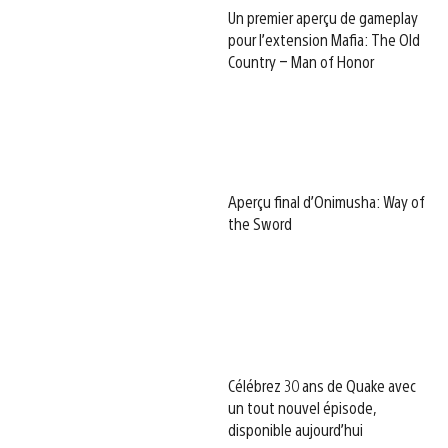
Un premier aperçu de gameplay
pour l’extension Mafia: The Old
Country – Man of Honor
Aperçu final d’Onimusha: Way of
the Sword
Célébrez 30 ans de Quake avec
un tout nouvel épisode,
disponible aujourd’hui