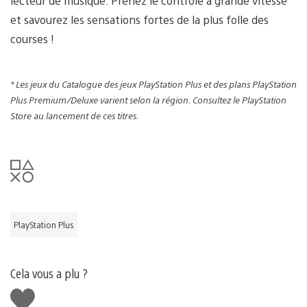
lecteur de musique. Prenez le contrôle à grande vitesse
et savourez les sensations fortes de la plus folle des
courses !
* Les jeux du Catalogue des jeux PlayStation Plus et des plans PlayStation
Plus Premium/Deluxe varient selon la région. Consultez le PlayStation
Store au lancement de ces titres.
PlayStation Plus
Cela vous a plu ?
J'aime