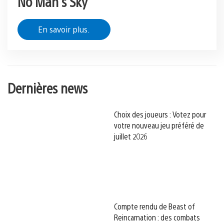
No Man’s Sky
En savoir plus.
Dernières news
Choix des joueurs : Votez pour
votre nouveau jeu préféré de
juillet 2026
Compte rendu de Beast of
Reincarnation : des combats