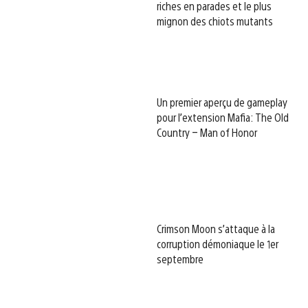
riches en parades et le plus
mignon des chiots mutants
Un premier aperçu de gameplay
pour l’extension Mafia: The Old
Country – Man of Honor
Crimson Moon s’attaque à la
corruption démoniaque le 1er
septembre